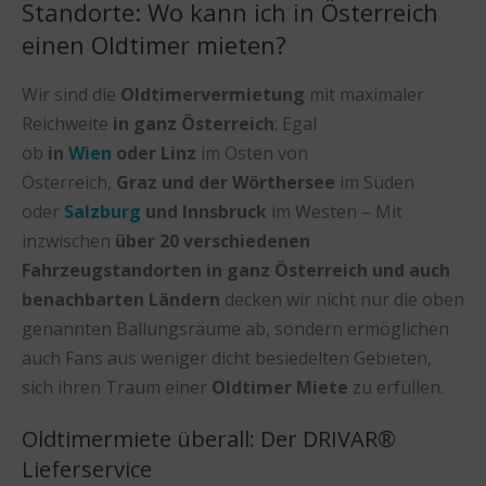
Standorte: Wo kann ich in Österreich
einen Oldtimer mieten?
Wir sind die
Oldtimervermietung
mit maximaler
Reichweite
in ganz Österreich
: Egal
ob
in
Wien
oder Linz
im Osten von
Österreich,
Graz und der Wörthersee
im Süden
oder
Salzburg
und Innsbruck
im Westen – Mit
inzwischen
über 20 verschiedenen
Fahrzeugstandorten in ganz Österreich und auch
benachbarten Ländern
decken wir nicht nur die oben
genannten Ballungsräume ab, sondern ermöglichen
auch Fans aus weniger dicht besiedelten Gebieten,
sich ihren Traum einer
Oldtimer Miete
zu erfüllen.
Oldtimermiete überall: Der DRIVAR®
Lieferservice