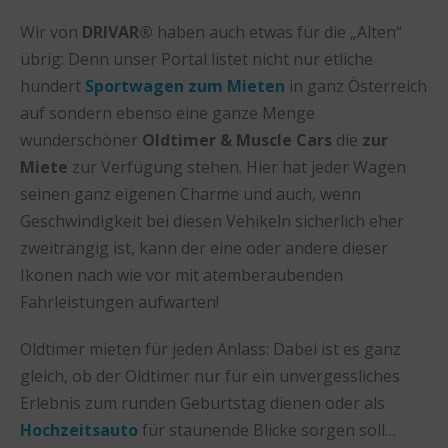
Wir von
DRIVAR®
haben auch etwas für die „Alten“
übrig: Denn unser Portal listet nicht nur etliche
hundert
Sportwagen zum Mieten
in ganz Österreich
auf sondern ebenso eine ganze Menge
wunderschöner
Oldtimer & Muscle Cars
die
zur
Miete
zur Verfügung stehen. Hier hat jeder Wagen
seinen ganz eigenen Charme und auch, wenn
Geschwindigkeit bei diesen Vehikeln sicherlich eher
zweitrangig ist, kann der eine oder andere dieser
Ikonen nach wie vor mit atemberaubenden
Fahrleistungen aufwarten!
Oldtimer mieten für jeden Anlass: Dabei ist es ganz
gleich, ob der Oldtimer nur für ein unvergessliches
Erlebnis zum runden Geburtstag dienen oder als
Hochzeitsauto
für staunende Blicke sorgen soll…