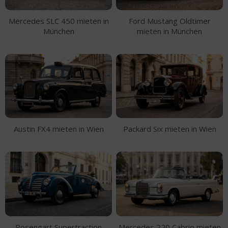
Mercedes SLC 450 mieten in
Ford Mustang Oldtimer
München
mieten in München
Austin FX4 mieten in Wien
Packard Six mieten in Wien
Rosengart Supertraction
Mercedes 220 Cabrio mieten