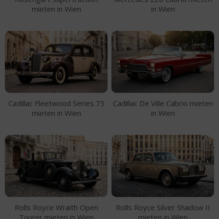
mieten in Wien
in Wien
Cadillac Fleetwood Series 75
Cadillac De Ville Cabrio mieten
mieten in Wien
in Wien
Rolls Royce Wraith Open
Rolls Royce Silver Shadow II
Tourer mieten in Wien
mieten in Wien