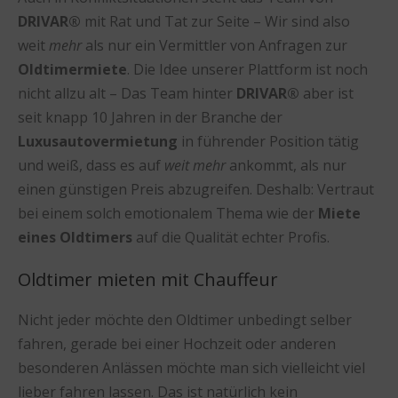
DRIVAR®
mit Rat und Tat zur Seite – Wir sind also
weit
mehr
als nur ein Vermittler von Anfragen zur
Oldtimermiete
. Die Idee unserer Plattform ist noch
nicht allzu alt – Das Team hinter
DRIVAR®
aber ist
seit knapp 10 Jahren in der Branche der
Luxusautovermietung
in führender Position tätig
und weiß, dass es auf
weit mehr
ankommt, als nur
einen günstigen Preis abzugreifen. Deshalb: Vertraut
bei einem solch emotionalem Thema wie der
Miete
eines Oldtimers
auf die Qualität echter Profis.
Oldtimer mieten mit Chauffeur
Nicht jeder möchte den Oldtimer unbedingt selber
fahren, gerade bei einer Hochzeit oder anderen
besonderen Anlässen möchte man sich vielleicht viel
lieber fahren lassen. Das ist natürlich kein