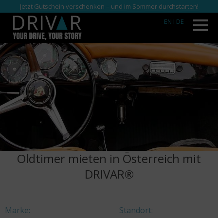
Jetzt Gutschein verschenken – und im Sommer durchstarten!
EN
I DE
Oldtimer mieten in Österreich mit
DRIVAR®
Marke:
Standort: