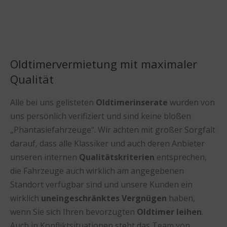
Oldtimervermietung mit maximaler
Qualität
Alle bei uns gelisteten
Oldtimerinserate
wurden von
uns persönlich verifiziert und sind keine bloßen
„Phantasiefahrzeuge“. Wir achten mit großer Sorgfalt
darauf, dass alle Klassiker und auch deren Anbieter
unseren internen
Qualitätskriterien
entsprechen,
die Fahrzeuge auch wirklich am angegebenen
Standort verfügbar sind und unsere Kunden ein
wirklich
uneingeschränktes Vergnügen
haben,
wenn Sie sich Ihren bevorzugten
Oldtimer leihen
.
Auch in Konfliktsituationen steht das Team von