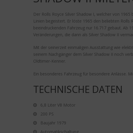
Der Rolls Royce Silver Shadow I, welcher von 1965 bi
Linien begeistert. Er löste 1965 den beliebten Rol
beeindruckenden Fahrzeug nur 16.717 gebaut. Ab 19
Veränderungen, die dann als Silver Shadow II verma
Mit der seinerzeit einmaligen Ausstattung wie elektr
seinem Nachgänger dem Silver Shadow II noch verbe
Oldtimer-Kenner.
Ein besonderes Fahrzeug für besondere Anlässe. Mi
TECHNISCHE DATEN
6,8 Liter V8 Motor
200 PS
Baujahr 1979
Automatikschaltung