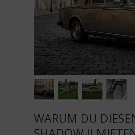
WARUM DU DIESEN
SHADOW II MIETE