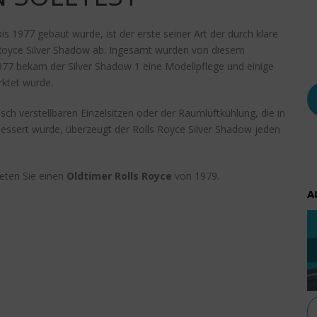
s 1977 gebaut wurde, ist der erste seiner Art der durch klare
ls Royce Silver Shadow ab. Ingesamt wurden von diesem
77 bekam der Silver Shadow 1 eine Modellpflege und einige
rktet wurde.
isch verstellbaren Einzelsitzen oder der Raumluftkühlung, die in
ssert wurde, überzeugt der Rolls Royce Silver Shadow jeden
eten Sie einen
Oldtimer Rolls Royce
von 1979.
A