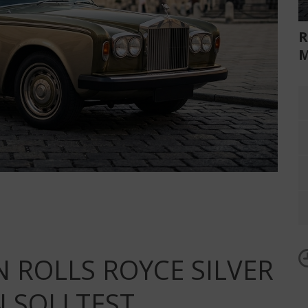
R
M
 ROLLS ROYCE SILVER
N SOLLTEST