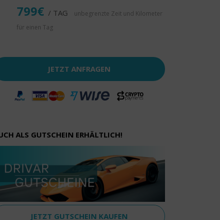
799€
/ TAG
unbegrenzte Zeit und Kilometer
für einen Tag
JETZT ANFRAGEN
UCH ALS GUTSCHEIN ERHÄLTLICH!
JETZT GUTSCHEIN KAUFEN