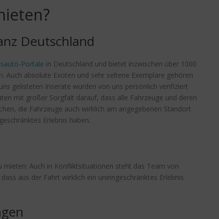
ieten?
anz Deutschland
sauto-Portale
in Deutschland und bietet inzwischen über 1000
n. Auch absolute Exoten und sehr seltene Exemplare gehören
ns gelisteten Inserate wurden von uns persönlich verifiziert
hten mit großer Sorgfalt darauf, dass alle Fahrzeuge und deren
rechen, die Fahrzeuge auch wirklich am angegebenen Standort
ngeschränktes Erlebnis haben.
 mieten: Auch in Konfliktsituationen steht das Team von
dass aus der Fahrt wirklich ein uneingeschränktes Erlebnis
ngen