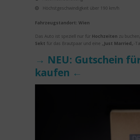
Höchstgeschwindigkeit über 190 km/h
Fahrzeugstandort: Wien
Das Auto ist speziell nur für
Hochzeiten
zu buchen
Sekt
für das Brautpaar und eine „
Just Married
„-Ta
→ NEU: Gutschein für
kaufen ←