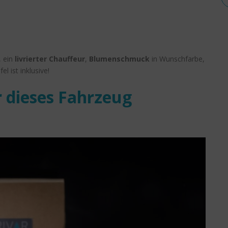
, ein
livrierter Chauffeur
,
Blumenschmuck
in Wunschfarbe,
fel ist inklusive!
 dieses Fahrzeug