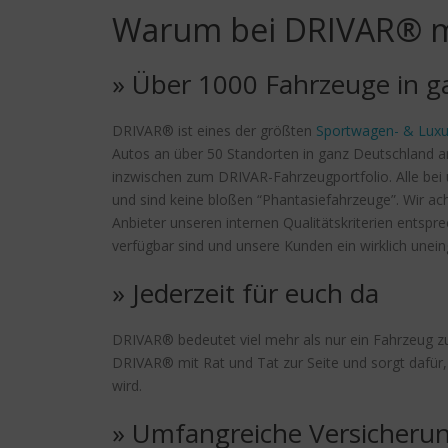
Warum bei DRIVAR® m
» Über 1000 Fahrzeuge in g
DRIVAR® ist eines der größten
Sportwagen- & Luxu
Autos an über 50 Standorten in ganz Deutschland a
inzwischen zum DRIVAR-Fahrzeugportfolio. Alle bei u
und sind keine bloßen “Phantasiefahrzeuge”. Wir ac
Anbieter unseren internen Qualitätskriterien entsp
verfügbar sind und unsere Kunden ein wirklich unei
» Jederzeit für euch da
DRIVAR® bedeutet viel mehr als nur ein Fahrzeug zu
DRIVAR® mit Rat und Tat zur Seite und sorgt dafür, 
wird.
» Umfangreiche Versicheru