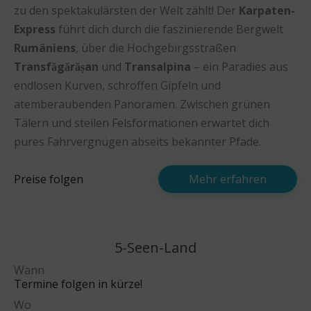
zu den spektakulärsten der Welt zählt! Der
Karpaten-
Express
führt dich durch die faszinierende Bergwelt
Rumäniens
, über die Hochgebirgsstraßen
Transfăgărășan
und
Transalpina
– ein Paradies aus
endlosen Kurven, schroffen Gipfeln und
atemberaubenden Panoramen. Zwischen grünen
Tälern und steilen Felsformationen erwartet dich
pures Fahrvergnügen abseits bekannter Pfade.
Preise folgen
Mehr erfahren
5-Seen-Land
Wann
Termine folgen in kürze!
Wo