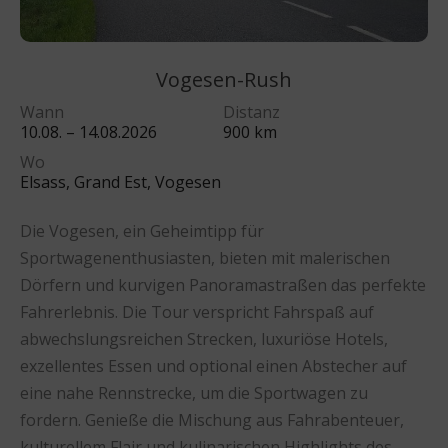
Vogesen-Rush
Wann
Distanz
10.08. – 14.08.2026
900 km
Wo
Elsass, Grand Est, Vogesen
Die Vogesen, ein Geheimtipp für
Sportwagenenthusiasten, bieten mit malerischen
Dörfern und kurvigen Panoramastraßen das perfekte
Fahrerlebnis. Die Tour verspricht Fahrspaß auf
abwechslungsreichen Strecken, luxuriöse Hotels,
exzellentes Essen und optional einen Abstecher auf
eine nahe Rennstrecke, um die Sportwagen zu
fordern. Genieße die Mischung aus Fahrabenteuer,
kulturellem Flair und kulinarischen Highlights des