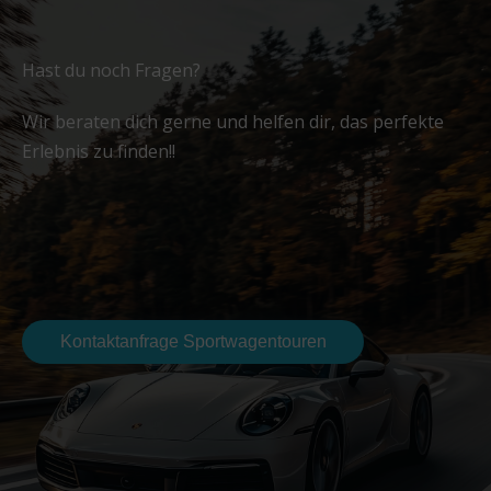
Hast du noch Fragen?
Wir beraten dich gerne und helfen dir, das perfekte
Erlebnis zu finden!!
Kontaktanfrage Sportwagentouren