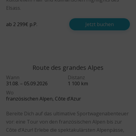
Elsass.
ab 2 299€ p.P.
Jetzt buchen
Route des grandes Alpes
Wann
Distanz
31.08. – 05.09.2026
1 100 km
Wo
französischen Alpen, Côte d’Azur
Bereite Dich auf das ultimative Sportwagenabenteuer
vor: eine Tour von den französischen Alpen bis zur
Côte d’Azur! Erlebe die spektakulärsten Alpenpässe,