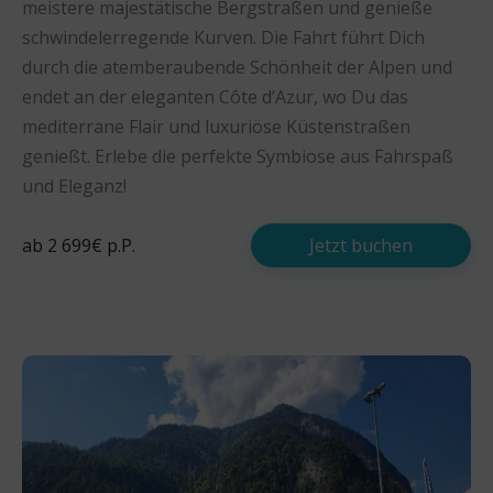
meistere majestätische Bergstraßen und genieße
schwindelerregende Kurven. Die Fahrt führt Dich
durch die atemberaubende Schönheit der Alpen und
endet an der eleganten Côte d’Azur, wo Du das
mediterrane Flair und luxuriöse Küstenstraßen
genießt. Erlebe die perfekte Symbiose aus Fahrspaß
und Eleganz!
ab 2 699€ p.P.
Jetzt buchen