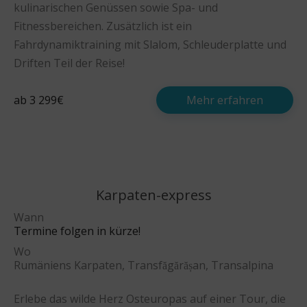
kulinarischen Genüssen sowie Spa- und
Fitnessbereichen. Zusätzlich ist ein
Fahrdynamiktraining mit Slalom, Schleuderplatte und
Driften Teil der Reise!
ab 3 299€
Mehr erfahren
Karpaten-express
Wann
Termine folgen in kürze!
Wo
Rumäniens Karpaten, Transfăgărășan, Transalpina
Erlebe das wilde Herz Osteuropas auf einer Tour, die