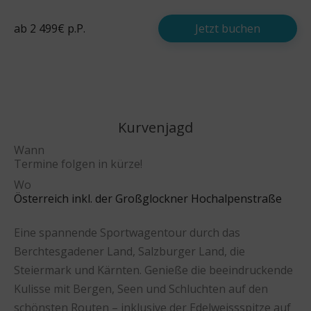
ab 2 499€ p.P.
Jetzt buchen
Kurvenjagd
Wann
Termine folgen in kürze!
Wo
Österreich inkl. der
Großglockner Hochalpenstraße
Eine spannende Sportwagentour durch das
Berchtesgadener Land, Salzburger Land, die
Steiermark und Kärnten. Genieße die beeindruckende
Kulisse mit Bergen, Seen und Schluchten auf den
schönsten Routen – inklusive der Edelweissspitze auf