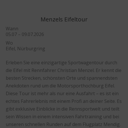
Menzels Eifeltour
Wann
05.07 – 09.07.2026
Wo
Eifel, Nürburgring
Erleben Sie eine einzigartige Sportwagentour durch
die Eifel mit Rennfahrer Christian Menzel. Er kennt die
besten Strecken, schönsten Orte und spannendsten
Anekdoten rund um die Motorsporthochburg Eifel.
Diese Tour ist mehr als nur eine Ausfahrt – es ist ein
echtes Fahrerlebnis mit einem Profi an deiner Seite. Es
gibt exklusive Einblicke in die Rennsportwelt und teilt
sein Wissen in einem intensiven Fahrtraining und bei
unseren schnellen Runden auf dem Flugplatz Mendig.