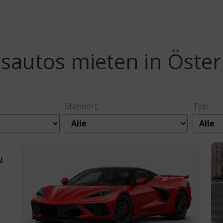
sautos mieten in Öster
Standort:
Typ:
N