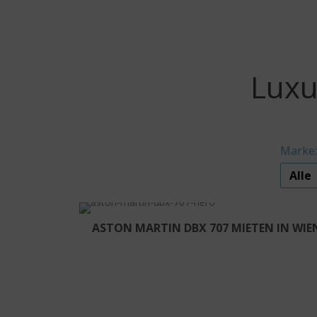
Luxu
Marke:
ASTON MARTIN DBX 707 MIETEN IN WIE