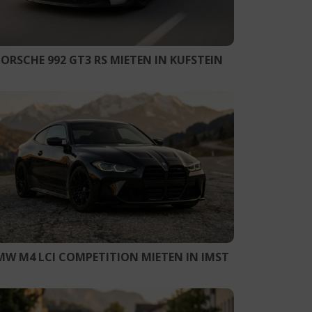
PORSCHE 992 GT3 RS MIETEN IN KUFSTEIN
MW M4 LCI COMPETITION MIETEN IN IMST