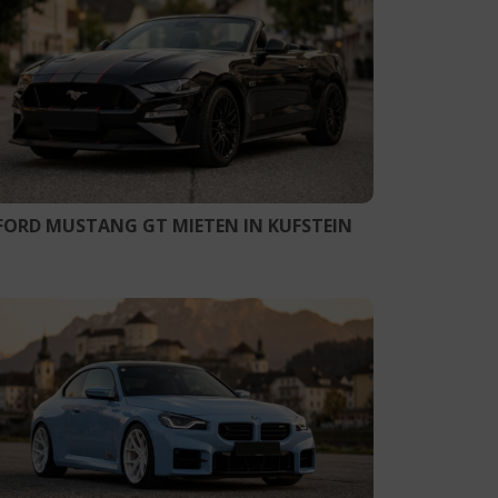
FORD MUSTANG GT MIETEN IN KUFSTEIN