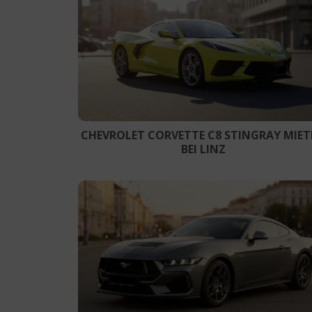
CHEVROLET CORVETTE C8 STINGRAY MIE
BEI LINZ