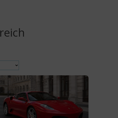
reich