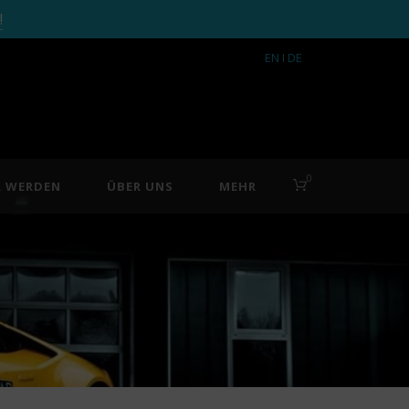
!
EN
I DE
0
R WERDEN
ÜBER UNS
MEHR