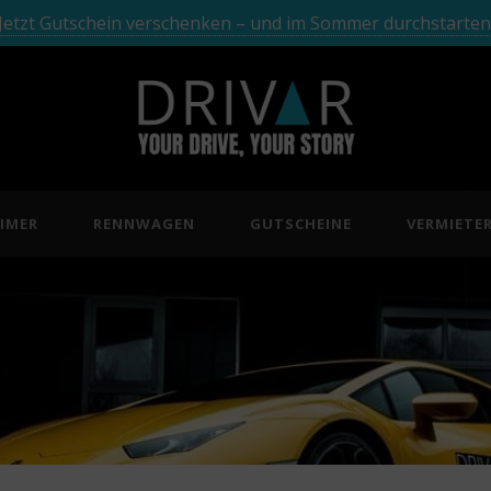
Jetzt Gutschein verschenken – und im Sommer durchstarten
IMER
RENNWAGEN
GUTSCHEINE
VERMIETE