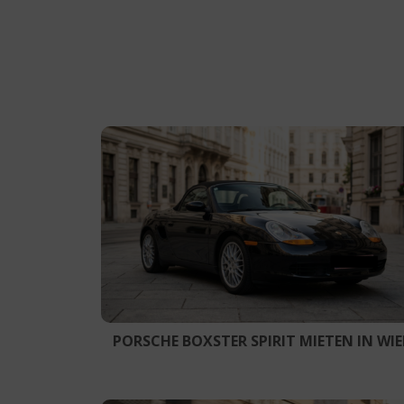
PORSCHE BOXSTER SPIRIT MIETEN IN WI