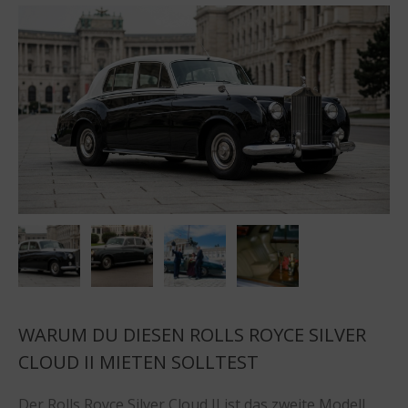
WARUM DU DIESEN ROLLS ROYCE SILVER
CLOUD II MIETEN SOLLTEST
Der Rolls Royce Silver Cloud II ist das zweite Modell