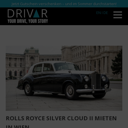
Jetzt Gutschein verschenken – und im Sommer durchstarten!
EN
I DE
ROLLS ROYCE SILVER CLOUD II MIETEN
IN WIEN