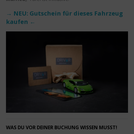
→ NEU: Gutschein für dieses Fahrzeug
kaufen ←
WAS DU VOR DEINER BUCHUNG WISSEN MUSST!