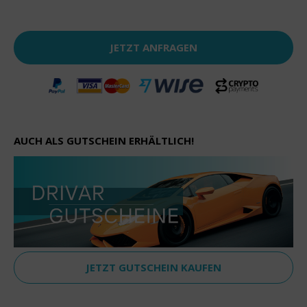
JETZT ANFRAGEN
AUCH ALS GUTSCHEIN ERHÄLTLICH!
JETZT GUTSCHEIN KAUFEN