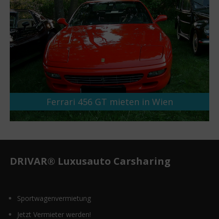
Ferrari 456 GT mieten in Wien
DRIVAR® Luxusauto Carsharing
Sportwagenvermietung
Jetzt Vermieter werden!