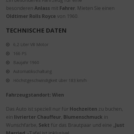
besonderen
Anlass
mit
Fahrer
. Mieten Sie einen
Oldtimer Rolls Royce
von 1960.
TECHNISCHE DATEN
6,2 Liter V8 Motor
166 PS
Baujahr 1960
Automatikschaltung
Höchstgeschwindigkeit über 183 km/h
Fahrzeugstandort: Wien
Das Auto ist speziell nur für
Hochzeiten
zu buchen,
ein
livrierter Chauffeur
,
Blumenschmuck
in
Wunschfarbe,
Sekt
für das Brautpaar und eine „
Just
Married
„-Tafel ist inklusive!