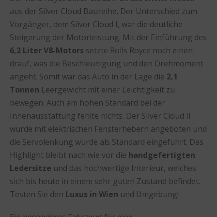
aus der Silver Cloud Baureihe. Der Unterschied zum
Vorgänger, dem Silver Cloud I, war die deutliche
Steigerung der Motorleistung. Mit der Einführung des
6,2 Liter V8-Motors
setzte Rolls Royce noch einen
drauf, was die Beschleunigung und den Drehmoment
angeht. Somit war das Auto in der Lage die
2,1
Tonnen
Leergewicht mit einer Leichtigkeit zu
bewegen. Auch am hohen Standard bei der
Innenausstattung fehlte nichts. Der Silver Cloud II
wurde mit elektrischen Fensterhebern angeboten und
die Servolenkung wurde als Standard eingeführt. Das
Highlight bleibt nach wie vor die
handgefertigten
Ledersitze
und das hochwertige Interieur, welches
sich bis heute in einem sehr guten Zustand befindet.
Testen Sie den
Luxus in Wien
und Umgebung!
Ein besonderes Fahrzeug für eine