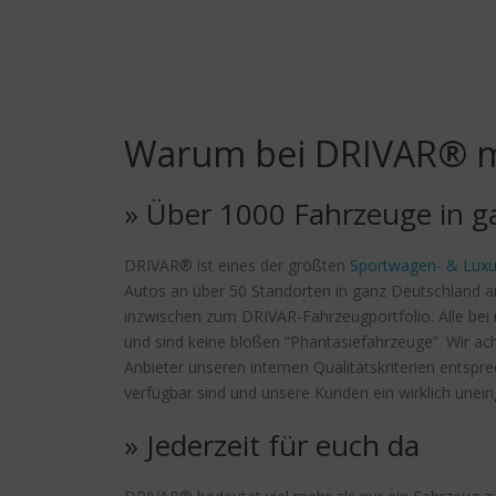
Warum bei DRIVAR® m
» Über 1000 Fahrzeuge in g
DRIVAR® ist eines der größten
Sportwagen- & Luxu
Autos an über 50 Standorten in ganz Deutschland a
inzwischen zum DRIVAR-Fahrzeugportfolio. Alle bei u
und sind keine bloßen “Phantasiefahrzeuge”. Wir ac
Anbieter unseren internen Qualitätskriterien entsp
verfügbar sind und unsere Kunden ein wirklich unei
» Jederzeit für euch da