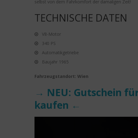
selbst von dem Fahrkomfort der damaligen Zeit!
TECHNISCHE DATEN
V8-Motor
340 PS
Automatikgetriebe
Baujahr 1965
Fahrzeugstandort: Wien
→ NEU: Gutschein für
kaufen ←