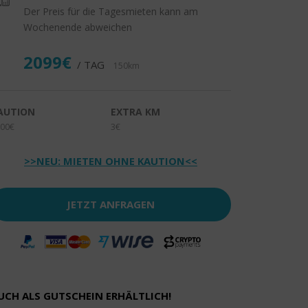
Der Preis für die Tagesmieten kann am
Wochenende abweichen
2099€
/ TAG
150km
AUTION
EXTRA KM
00€
3€
>>NEU: MIETEN OHNE KAUTION<<
JETZT ANFRAGEN
UCH ALS GUTSCHEIN ERHÄLTLICH!