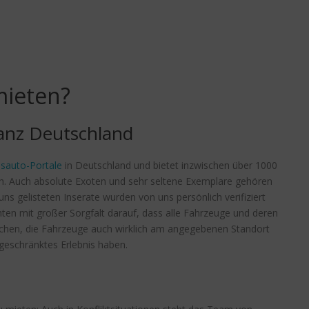
ieten?
anz Deutschland
sauto-Portale
in Deutschland und bietet inzwischen über 1000
n. Auch absolute Exoten und sehr seltene Exemplare gehören
ns gelisteten Inserate wurden von uns persönlich verifiziert
hten mit großer Sorgfalt darauf, dass alle Fahrzeuge und deren
rechen, die Fahrzeuge auch wirklich am angegebenen Standort
ngeschränktes Erlebnis haben.