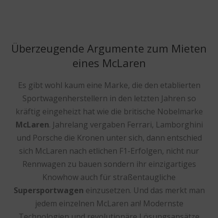
Überzeugende Argumente zum Mieten
eines McLaren
Es gibt wohl kaum eine Marke, die den etablierten
Sportwagenherstellern in den letzten Jahren so
kräftig eingeheizt hat wie die britische Nobelmarke
McLaren
. Jahrelang vergaben Ferrari, Lamborghini
und Porsche die Kronen unter sich, dann entschied
sich McLaren nach etlichen F1-Erfolgen, nicht nur
Rennwagen zu bauen sondern ihr einzigartiges
Knowhow auch für straßentaugliche
Supersportwagen
einzusetzen. Und das merkt man
jedem einzelnen McLaren an! Modernste
Technologien und revolutionäre Lösungsansätze