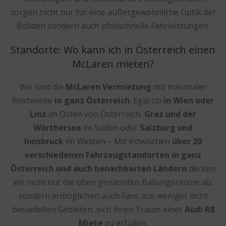
sorgen nicht nur für eine außergewöhnliche Optik der
Boliden sondern auch pfeilschnelle Fahrleistungen.
Standorte: Wo kann ich in Österreich einen
McLaren mieten?
Wir sind die
McLaren Vermietung
mit maximaler
Reichweite
in ganz Österreich
: Egal ob
in Wien oder
Linz
im Osten von Österreich,
Graz und der
Wörthersee
im Süden oder
Salzburg und
Innsbruck
im Westen – Mit inzwischen
über 20
verschiedenen Fahrzeugstandorten in ganz
Österreich und auch benachbarten Ländern
decken
wir nicht nur die oben genannten Ballungsräume ab,
sondern ermöglichen auch Fans aus weniger dicht
besiedelten Gebieten, sich ihren Traum einer
Audi R8
Miete
zu erfüllen.