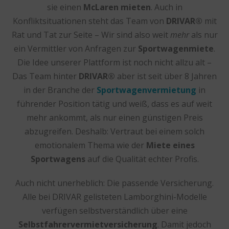
sie einen
McLaren mieten
. Auch in
Konfliktsituationen steht das Team von
DRIVAR®
mit
Rat und Tat zur Seite – Wir sind also weit
mehr
als nur
ein Vermittler von Anfragen zur
Sportwagenmiete
.
Die Idee unserer Plattform ist noch nicht allzu alt –
Das Team hinter
DRIVAR®
aber ist seit über 8 Jahren
in der Branche der
Sportwagenvermietung
in
führender Position tätig und weiß, dass es auf weit
mehr ankommt, als nur einen günstigen Preis
abzugreifen. Deshalb: Vertraut bei einem solch
emotionalem Thema wie der
Miete eines
Sportwagens
auf die Qualität echter Profis.
Auch nicht unerheblich: Die passende Versicherung.
Alle bei DRIVAR gelisteten Lamborghini-Modelle
verfügen selbstverständlich über eine
Selbstfahrervermietversicherung
. Damit jedoch