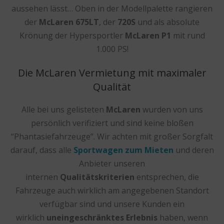
aussehen lässt… Oben in der Modellpalette rangieren
der
McLaren 675LT
, der
720S
und als absolute
Krönung der Hypersportler
McLaren P1
mit rund
1.000 PS!
Die McLaren Vermietung mit maximaler
Qualität
Alle bei uns gelisteten
McLaren
wurden von uns
persönlich verifiziert und sind keine bloßen
“Phantasiefahrzeuge”. Wir achten mit großer Sorgfalt
darauf, dass alle
Sportwagen zum Mieten
und deren
Anbieter unseren
internen
Qualitätskriterien
entsprechen, die
Fahrzeuge auch wirklich am angegebenen Standort
verfügbar sind und unsere Kunden ein
wirklich
uneingeschränktes Erlebnis
haben, wenn