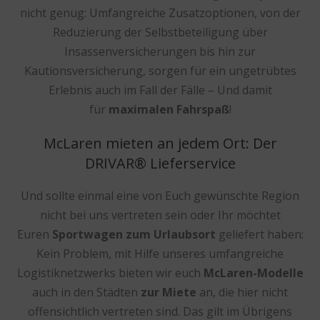
nicht genug: Umfangreiche Zusatzoptionen, von der
Reduzierung der Selbstbeteiligung über
Insassenversicherungen bis hin zur
Kautionsversicherung, sorgen für ein ungetrübtes
Erlebnis auch im Fall der Fälle – Und damit
für
maximalen Fahrspaß
!
McLaren mieten an jedem Ort: Der
DRIVAR® Lieferservice
Und sollte einmal eine von Euch gewünschte Region
nicht bei uns vertreten sein oder Ihr möchtet
Euren
Sportwagen zum Urlaubsort
geliefert haben:
Kein Problem, mit Hilfe unseres umfangreiche
Logistiknetzwerks bieten wir euch
McLaren-Modelle
auch in den Städten
zur Miete
an, die hier nicht
offensichtlich vertreten sind. Das gilt im Übrigens