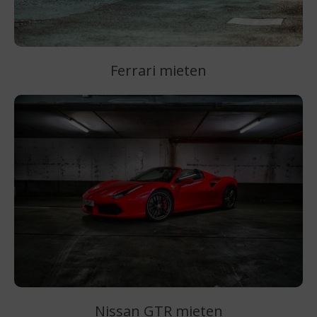
Ferrari mieten
Nissan GTR mieten