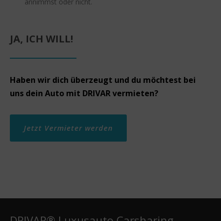
annimmst oder nicht.
JA, ICH WILL!
Haben wir dich überzeugt und du möchtest bei
uns dein Auto mit DRIVAR vermieten?
Jetzt Vermieter werden
DRIVAR® Luxusauto Carsharing