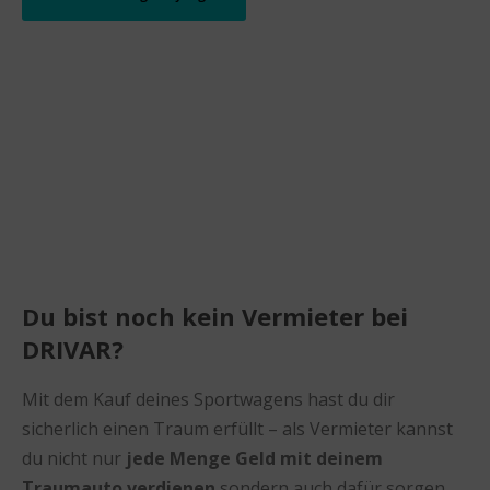
Du bist noch kein Vermieter bei
DRIVAR?
Mit dem Kauf deines Sportwagens hast du dir
sicherlich einen Traum erfüllt – als Vermieter kannst
du nicht nur
jede Menge Geld mit deinem
Traumauto verdienen
sondern auch dafür sorgen,