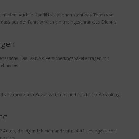
 mieten: Auch in Konfliktsituationen steht das Team von
dass aus der Fahrt wirklich ein uneingeschränktes Erlebnis
ngen
uenssache. Die DRIVAR-Versicherungspakete tragen mit
ebnis bei.
tet alle modernen Bezahlvarianten und macht die Bezahlung
he
 Autos, die eigentlich niemand vermietet? Unvergessliche
öglich!