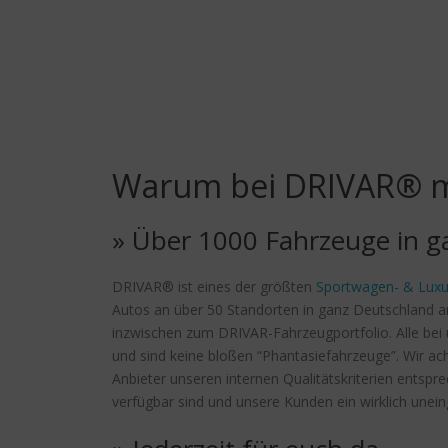
Warum bei DRIVAR® m
» Über 1000 Fahrzeuge in g
DRIVAR® ist eines der größten
Sportwagen- & Luxu
Autos an über 50 Standorten in ganz Deutschland a
inzwischen zum DRIVAR-Fahrzeugportfolio. Alle bei u
und sind keine bloßen “Phantasiefahrzeuge”. Wir ac
Anbieter unseren internen Qualitätskriterien entsp
verfügbar sind und unsere Kunden ein wirklich unei