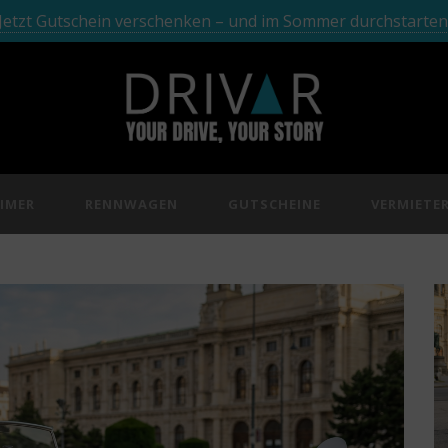
Jetzt Gutschein verschenken – und im Sommer durchstarten
IMER
RENNWAGEN
GUTSCHEINE
VERMIETE