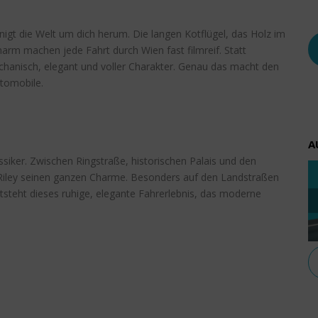
unigt die Welt um dich herum. Die langen Kotflügel, das Holz im
arm machen jede Fahrt durch Wien fast filmreif. Statt
echanisch, elegant und voller Charakter. Genau das macht den
utomobile.
A
assiker. Zwischen Ringstraße, historischen Palais und den
 Riley seinen ganzen Charme. Besonders auf den Landstraßen
steht dieses ruhige, elegante Fahrerlebnis, das moderne