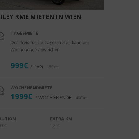
ILEY RME MIETEN IN WIEN
TAGESMIETE
Der Preis für die Tagesmieten kann am
Wochenende abweichen
999€
/ TAG
150km
WOCHENENDMIETE
1999€
/ WOCHENENDE
400km
AUTION
EXTRA KM
00€
1,20€