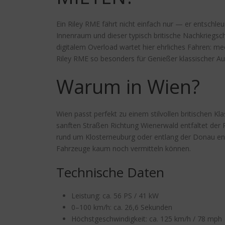
Ein Riley RME fährt nicht einfach nur — er entschle
Innenraum und dieser typisch britische Nachkriegsch
digitalem Overload wartet hier ehrliches Fahren: m
Riley RME so besonders für Genießer klassischer A
Warum in Wien?
Wien passt perfekt zu einem stilvollen britischen Kl
sanften Straßen Richtung Wienerwald entfaltet der
rund um Klosterneuburg oder entlang der Donau ent
Fahrzeuge kaum noch vermitteln können.
Technische Daten
Leistung: ca. 56 PS / 41 kW
0–100 km/h: ca. 26,6 Sekunden
Höchstgeschwindigkeit: ca. 125 km/h / 78 mph