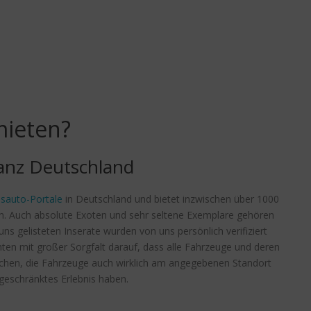
ieten?
anz Deutschland
sauto-Portale
in Deutschland und bietet inzwischen über 1000
n. Auch absolute Exoten und sehr seltene Exemplare gehören
ns gelisteten Inserate wurden von uns persönlich verifiziert
hten mit großer Sorgfalt darauf, dass alle Fahrzeuge und deren
rechen, die Fahrzeuge auch wirklich am angegebenen Standort
ngeschränktes Erlebnis haben.