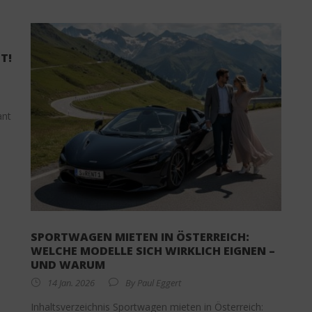
T!
,
ant
SPORTWAGEN MIETEN IN ÖSTERREICH:
WELCHE MODELLE SICH WIRKLICH EIGNEN –
UND WARUM
14 Jan. 2026
By
Paul Eggert
Inhaltsverzeichnis Sportwagen mieten in Österreich: