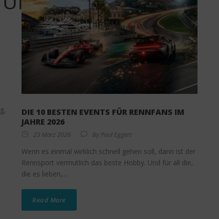
LTUNG
g,
DIE 10 BESTEN EVENTS FÜR RENNFANS IM
JAHRE 2026
23 März 2026
By
Paul Eggert
Wenn es einmal wirklich schnell gehen soll, dann ist der
Rennsport vermutlich das beste Hobby. Und für all die,
die es lieben,...
Read More