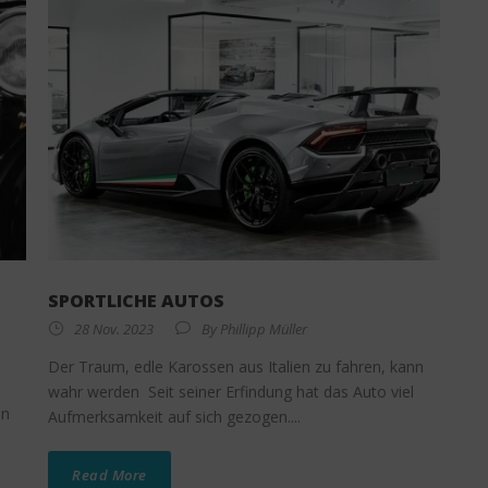
SPORTLICHE AUTOS
28 Nov. 2023
By
Phillipp Müller
Der Traum, edle Karossen aus Italien zu fahren, kann
wahr werden Seit seiner Erfindung hat das Auto viel
on
Aufmerksamkeit auf sich gezogen....
Read More