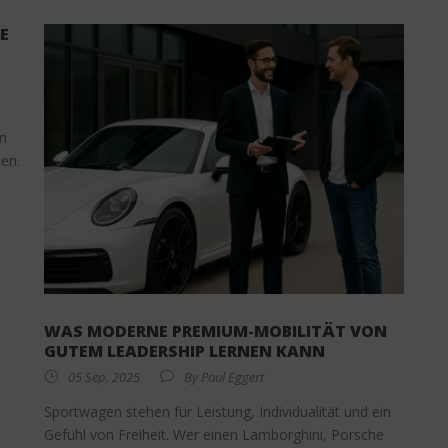
E
nn
en.
WAS MODERNE PREMIUM-MOBILITÄT VON
GUTEM LEADERSHIP LERNEN KANN
05 Sep. 2025
By
Paul Eggert
Sportwagen stehen für Leistung, Individualität und ein
Gefühl von Freiheit. Wer einen Lamborghini, Porsche