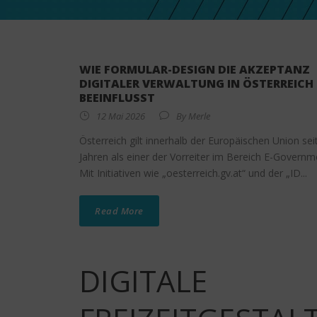
WIE FORMULAR-DESIGN DIE AKZEPTANZ
DIGITALER VERWALTUNG IN ÖSTERREICH
BEEINFLUSST
12 Mai 2026
By
Merle
Österreich gilt innerhalb der Europäischen Union sei
Jahren als einer der Vorreiter im Bereich E-Governm
Mit Initiativen wie „oesterreich.gv.at“ und der „ID...
Read More
DIGITALE