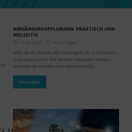
ANHÄNGERKUPPLUNGEN: PRAKTISCH UND
VIELSEITIG
13 Apr. 2026
By
Paul Eggert
Mehr als 40 Prozent aller Neuwagen, die in Österreich
t
zugelassen und an ihre Besitzer übergeben werden,
ent.
verlassen die Händler ohne eine montierte...
Read More