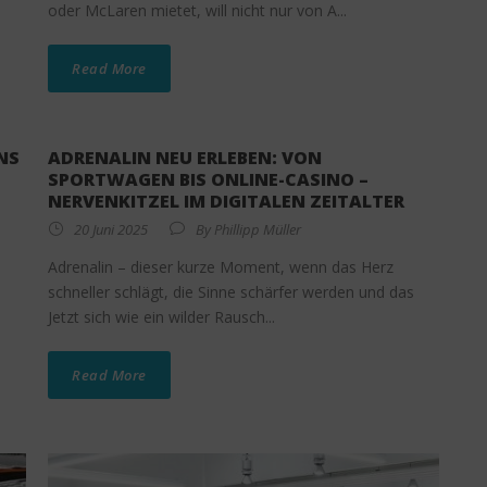
oder McLaren mietet, will nicht nur von A...
Read More
NS
ADRENALIN NEU ERLEBEN: VON
SPORTWAGEN BIS ONLINE-CASINO –
NERVENKITZEL IM DIGITALEN ZEITALTER
20 Juni 2025
By
Phillipp Müller
Adrenalin – dieser kurze Moment, wenn das Herz
schneller schlägt, die Sinne schärfer werden und das
Jetzt sich wie ein wilder Rausch...
Read More