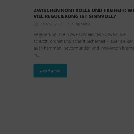
ZWISCHEN KONTROLLE UND FREIHEIT: WI
VIEL REGULIERUNG IST SINNVOLL?
10 Nov. 2025
By
Merle
Regulierung ist ein zweischneidiges Schwert. Sie
schützt, ordnet und schafft Sicherheit – aber sie ka
auch hemmen, bevormunden und Innovation brems
In...
Read More