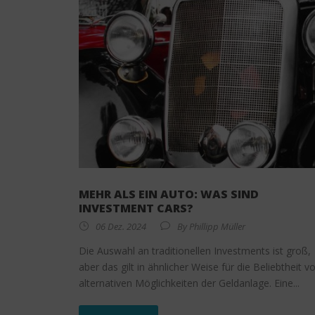
MEHR ALS EIN AUTO: WAS SIND
INVESTMENT CARS?
06 Dez. 2024
By
Phillipp Müller
Die Auswahl an traditionellen Investments ist groß,
aber das gilt in ähnlicher Weise für die Beliebtheit v
alternativen Möglichkeiten der Geldanlage. Eine...