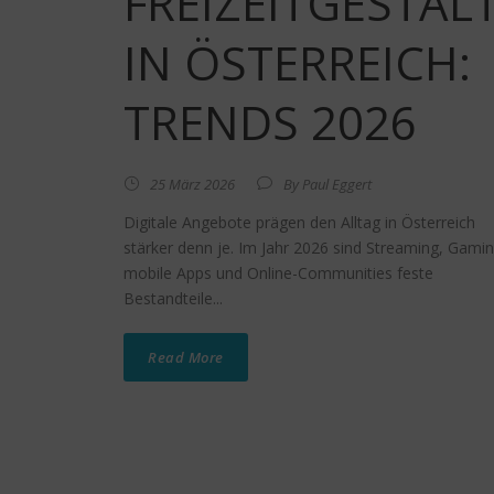
FREIZEITGESTA
IN ÖSTERREICH:
TRENDS 2026
25 März 2026
By
Paul Eggert
Digitale Angebote prägen den Alltag in Österreich
stärker denn je. Im Jahr 2026 sind Streaming, Gamin
mobile Apps und Online-Communities feste
Bestandteile...
Read More