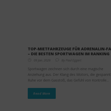
TOP-MIETFAHRZEUGE FÜR ADRENALIN-F
– DIE BESTEN SPORTWAGEN IM RANKING
09 Jan. 2026
By
Paul Eggert
Sportwagen zeichnen sich durch eine magische
Anziehung aus. Der Klang des Motors, die gespann
Ruhe vor dem Gasstoß, das Gefühl von Kontrolle...
Read More