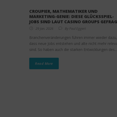
CROUPIER, MATHEMATIKER UND
MARKETING-GENIE: DIESE GLÜCKSSPIEL-
JOBS SIND LAUT CASINO GROUPS GEFRAG
29 Jan. 2026
By
Paul Eggert
Branchenveränderungen führen immer wieder dazu
dass neue Jobs entstehen und alte nicht mehr relev
sind. So haben auch die starken Entwicklungen des...
Read More