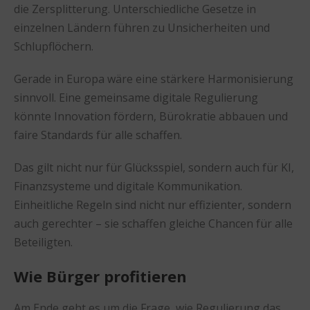
die Zersplitterung. Unterschiedliche Gesetze in
einzelnen Ländern führen zu Unsicherheiten und
Schlupflöchern.
Gerade in Europa wäre eine stärkere Harmonisierung
sinnvoll. Eine gemeinsame digitale Regulierung
könnte Innovation fördern, Bürokratie abbauen und
faire Standards für alle schaffen.
Das gilt nicht nur für Glücksspiel, sondern auch für KI,
Finanzsysteme und digitale Kommunikation.
Einheitliche Regeln sind nicht nur effizienter, sondern
auch gerechter – sie schaffen gleiche Chancen für alle
Beteiligten.
Wie Bürger profitieren
Am Ende geht es um die Frage, wie Regulierung das