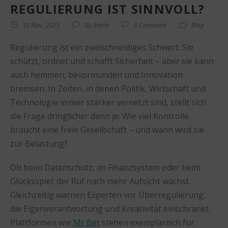
REGULIERUNG IST SINNVOLL?
10 Nov. 2025
By
Merle
0 Comment
Blog
Regulierung ist ein zweischneidiges Schwert. Sie
schützt, ordnet und schafft Sicherheit – aber sie kann
auch hemmen, bevormunden und Innovation
bremsen. In Zeiten, in denen Politik, Wirtschaft und
Technologie immer stärker vernetzt sind, stellt sich
die Frage dringlicher denn je: Wie viel Kontrolle
braucht eine freie Gesellschaft – und wann wird sie
zur Belastung?
Ob beim Datenschutz, im Finanzsystem oder beim
Glücksspiel: der Ruf nach mehr Aufsicht wächst.
Gleichzeitig warnen Experten vor Überregulierung,
die Eigenverantwortung und Kreativität einschränkt.
Plattformen wie
Mr Bet
stehen exemplarisch für