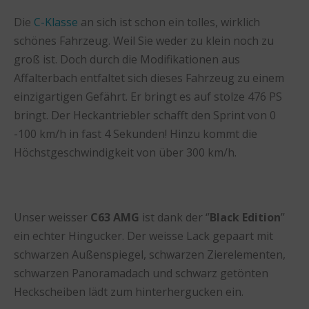
Die
C-Klasse
an sich ist schon ein tolles, wirklich
schönes Fahrzeug. Weil Sie weder zu klein noch zu
groß ist. Doch durch die Modifikationen aus
Affalterbach entfaltet sich dieses Fahrzeug zu einem
einzigartigen Gefährt. Er bringt es auf stolze 476 PS
bringt. Der Heckantriebler schafft den Sprint von 0
-100 km/h in fast 4 Sekunden! Hinzu kommt die
Höchstgeschwindigkeit von über 300 km/h.
Unser weisser
C63 AMG
ist dank der ‘’
Black Edition
’’
ein echter Hingucker. Der weisse Lack gepaart mit
schwarzen Außenspiegel, schwarzen Zierelementen,
schwarzen Panoramadach und schwarz getönten
Heckscheiben lädt zum hinterhergucken ein.