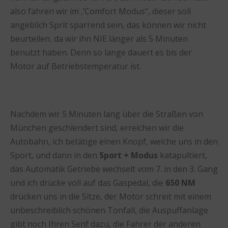
also fahren wir im ‚’Comfort Modus‘’, dieser soll
angeblich Sprit sparrend sein, das können wir nicht
beurteilen, da wir ihn NIE länger als 5 Minuten
benutzt haben. Denn so lange dauert es bis der
Motor auf Betriebstemperatur ist.
Nachdem wir 5 Minuten lang über die Straßen von
München geschlendert sind, erreichen wir die
Autobahn, ich betätige einen Knopf, welche uns in den
Sport, und dann in den
Sport + Modus
katapultiert,
das Automatik Getriebe wechselt vom 7. in den 3. Gang
und ich drücke voll auf das Gaspedal, die
650 NM
drücken uns in die Sitze, der Motor schreit mit einem
unbeschreiblich schönen Tonfall, die Auspuffanlage
gibt noch Ihren Senf dazu, die Fahrer der anderen