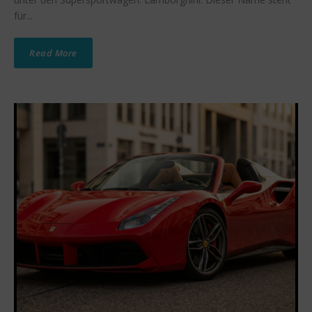
für...
Read More