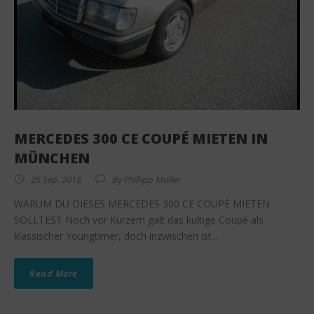
MERCEDES 300 CE COUPÉ MIETEN IN
MÜNCHEN
26 Sep. 2018
By
Phillipp Müller
WARUM DU DIESES MERCEDES 300 CE COUPÈ MIETEN
SOLLTEST Noch vor Kurzem galt das kultige Coupé als
klassischer Youngtimer, doch inzwischen ist...
Read More