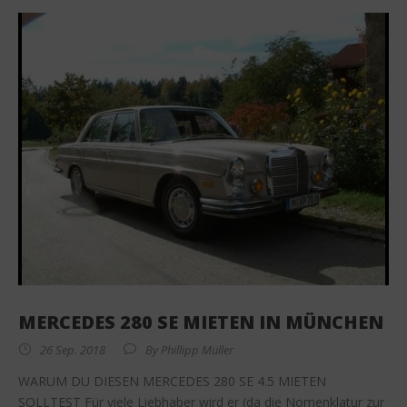
MERCEDES 280 SE MIETEN IN MÜNCHEN
26 Sep. 2018
By
Phillipp Müller
WARUM DU DIESEN MERCEDES 280 SE 4.5 MIETEN
SOLLTEST Für viele Liebhaber wird er (da die Nomenklatur zur