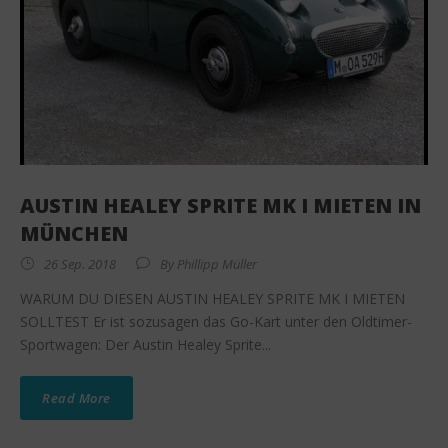
AUSTIN HEALEY SPRITE MK I MIETEN IN
MÜNCHEN
26 Sep. 2018
By
Phillipp Müller
WARUM DU DIESEN AUSTIN HEALEY SPRITE MK I MIETEN
SOLLTEST Er ist sozusagen das Go-Kart unter den Oldtimer-
Sportwagen: Der Austin Healey Sprite...
Read More