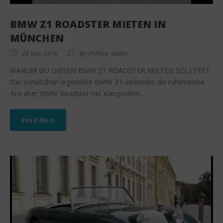
BMW Z1 ROADSTER MIETEN IN
MÜNCHEN
26 Sep. 2018
By
Phillipp Müller
WARUM DU DIESEN BMW Z1 ROADSTER MIETEN SOLLTEST
Der inzwischen legendäre BMW Z1 verbindet die ruhmreiche
Ära alter BMW Roadster mit klangvollen...
Read More