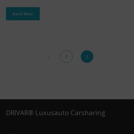
Read More
1
2
DRIVAR® Luxusauto Carsharing