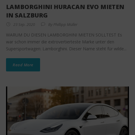
LAMBORGHINI HURACAN EVO MIETEN
IN SALZBURG
23 Sep. 2020
By
Phillipp Müller
WARUM DU DIESEN LAMBORGHINI MIETEN SOLLTEST Es
war schon immer die extrovertierteste Marke unter den
Supersportwagen: Lamborghini. Dieser Name steht für wilde...
Read More