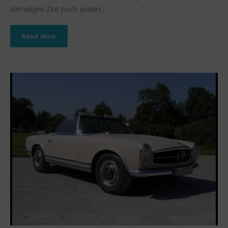
damaligen Zeit noch anders...
Read More