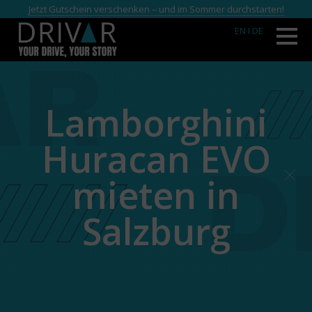
Jetzt Gutschein verschenken – und im Sommer durchstarten!
EN
I DE
Lamborghini
Huracan EVO
mieten in
Salzburg