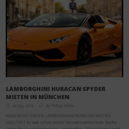
LAMBORGHINI HURACAN SPYDER
MIETEN IN MÜNCHEN
06 Aug. 2019
By
Phillipp Müller
WARUM DU DIESEN LAMBORGHINI HURACAN MIETEN
SOLLTEST Es war schon immer die extrovertierteste Marke
unter den Supersportwagen: Lamborghini. Dieser Name steht