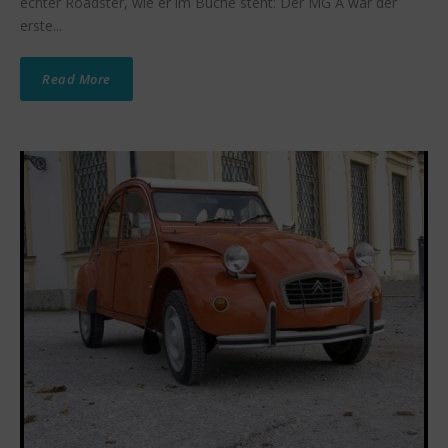
echter Roadster, wie er im Buche steht: Der MG A war der
erste...
Read More