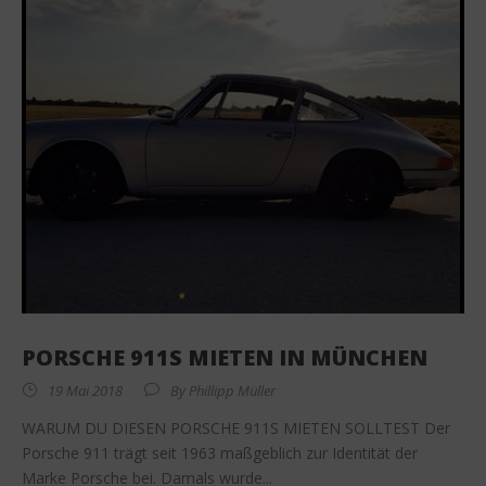
PORSCHE 911S MIETEN IN MÜNCHEN
19 Mai 2018
By
Phillipp Müller
WARUM DU DIESEN PORSCHE 911S MIETEN SOLLTEST Der
Porsche 911 trägt seit 1963 maßgeblich zur Identität der
Marke Porsche bei. Damals wurde...