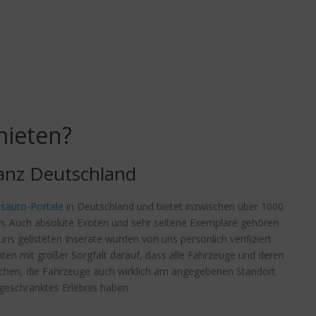
ieten?
anz Deutschland
sauto-Portale
in Deutschland und bietet inzwischen über 1000
n. Auch absolute Exoten und sehr seltene Exemplare gehören
ns gelisteten Inserate wurden von uns persönlich verifiziert
hten mit großer Sorgfalt darauf, dass alle Fahrzeuge und deren
rechen, die Fahrzeuge auch wirklich am angegebenen Standort
ngeschränktes Erlebnis haben.