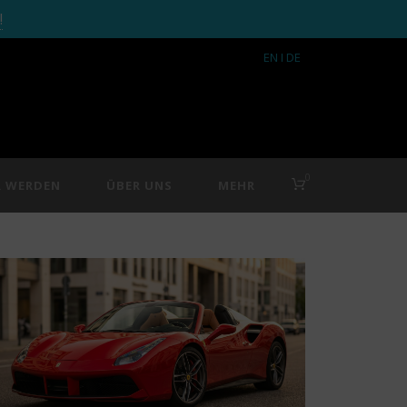
!
EN
I DE
0
R WERDEN
ÜBER UNS
MEHR