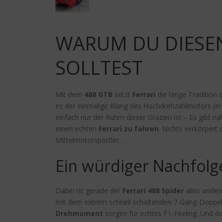
WARUM DU DIESEN
SOLLTEST
Mit dem
488 GTB
setzt
Ferrari
die lange Tradition 
es der einmalige Klang des Hochdrehzahlmotors (e
einfach nur der Ruhm dieser Grazien ist – Es gibt n
einen echten
Ferrari zu fahren
. Nichts verkörpert
Mittelmotorsportler…
Ein würdiger Nachfolg
Dabei ist gerade der
Ferrari 488 Spider
alles ander
mit dem extrem schnell schaltenden 7-Gang-Doppel
Drehmoment
sorgen für echtes F1-Feeling. Und da