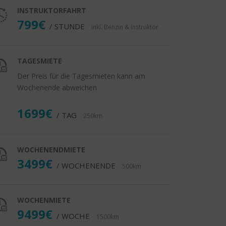
INSTRUKTORFAHRT
799€
/ STUNDE
Inkl. Benzin & Instruktor
TAGESMIETE
Der Preis für die Tagesmieten kann am
Wochenende abweichen
1699€
/ TAG
250km
WOCHENENDMIETE
3499€
/ WOCHENENDE
500km
WOCHENMIETE
9499€
/ WOCHE
1500km