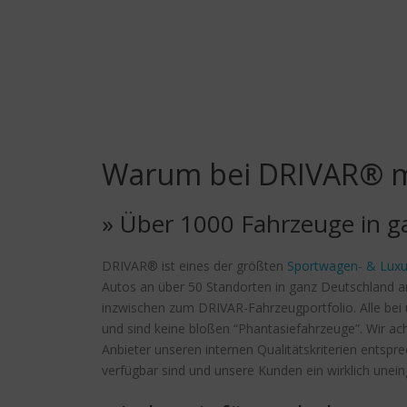
Warum bei DRIVAR® m
» Über 1000 Fahrzeuge in g
DRIVAR® ist eines der größten
Sportwagen- & Luxu
Autos an über 50 Standorten in ganz Deutschland a
inzwischen zum DRIVAR-Fahrzeugportfolio. Alle bei u
und sind keine bloßen “Phantasiefahrzeuge”. Wir ac
Anbieter unseren internen Qualitätskriterien entsp
verfügbar sind und unsere Kunden ein wirklich unei