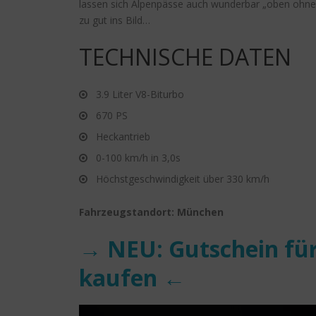
lassen sich Alpenpässe auch wunderbar „oben ohne“
zu gut ins Bild…
TECHNISCHE DATEN
3.9 Liter V8-Biturbo
670 PS
Heckantrieb
0-100 km/h in 3,0s
Höchstgeschwindigkeit über 330 km/h
Fahrzeugstandort: München
→ NEU: Gutschein für
kaufen ←