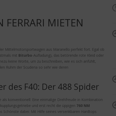
 FERRARI MIETEN
der Mittelmotorsportwagen aus Maranello perfekt fort. Egal ob
rstmals mit
Biturbo
-Aufladung), das betörende rote Kleid oder
ahezu keine Worte, um zu beschreiben, wie es sich anfühlt,
 den Ruhm der Scuderia so sehr wie deren
er des F40: Der 488 Spider
e als konventionell: Eine einmalige Drehfreude in Kombination
kupplungsgetriebe und erst recht die üppigen
760 NM
s Schönste dabei: Mit Hilfe seines versenkbaren Hardtops