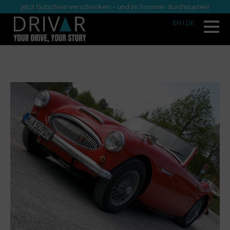
Jetzt Gutschein verschenken – und im Sommer durchstarten!
EN
I DE