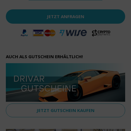
JETZT ANFRAGEN
AUCH ALS GUTSCHEIN ERHÄLTLICH!
JETZT GUTSCHEIN KAUFEN