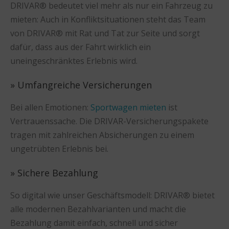
DRIVAR® bedeutet viel mehr als nur ein Fahrzeug zu
mieten: Auch in Konfliktsituationen steht das Team
von DRIVAR® mit Rat und Tat zur Seite und sorgt
dafür, dass aus der Fahrt wirklich ein
uneingeschränktes Erlebnis wird.
» Umfangreiche Versicherungen
Bei allen Emotionen:
Sportwagen mieten
ist
Vertrauenssache. Die DRIVAR-Versicherungspakete
tragen mit zahlreichen Absicherungen zu einem
ungetrübten Erlebnis bei.
» Sichere Bezahlung
So digital wie unser Geschäftsmodell: DRIVAR® bietet
alle modernen Bezahlvarianten und macht die
Bezahlung damit einfach, schnell und sicher