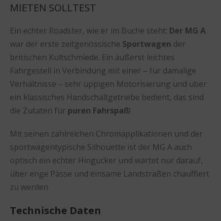
MIETEN SOLLTEST
Ein echter Roadster, wie er im Buche steht:
Der MG A
war der erste zeitgenössische
Sportwagen
der
britischen Kultschmiede. Ein äußerst leichtes
Fahrgestell in Verbindung mit einer – für damalige
Verhältnisse – sehr üppigen Motorisierung und über
ein klassisches Handschaltgetriebe bedient, das sind
die Zutaten für
puren Fahrspaß
!
Mit seinen zahlreichen Chromapplikationen und der
sportwagentypische Silhouette ist der MG A auch
optisch ein echter Hingucker und wartet nur darauf,
über enge Pässe und einsame Landstraßen chauffiert
zu werden
Technische Daten