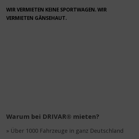
WIR VERMIETEN KEINE SPORTWAGEN. WIR
VERMIETEN GÄNSEHAUT.
Warum bei DRIVAR® mieten?
» Über 1000 Fahrzeuge in ganz Deutschland