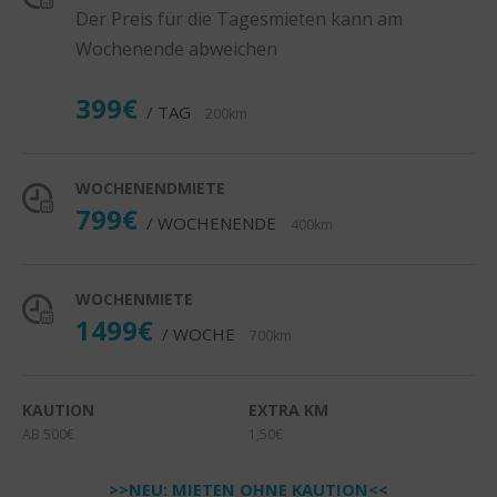
Der Preis für die Tagesmieten kann am
Wochenende abweichen
399€
/ TAG
200km
WOCHENENDMIETE
799€
/ WOCHENENDE
400km
WOCHENMIETE
1499€
/ WOCHE
700km
KAUTION
EXTRA KM
AB 500€
1,50€
>>NEU: MIETEN OHNE KAUTION<<