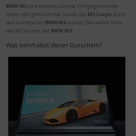
BMW M3
eine beeindruckende Erfolgsgeschichte
hinter sich gebracht hat, wurde das
M3 Coupe
durch
den brandneuen
BMW M4
ersetzt. Der wahre Ahne
des M3 ist aber der
BMW M2
!
Was beinhaltet dieser Gutschein?