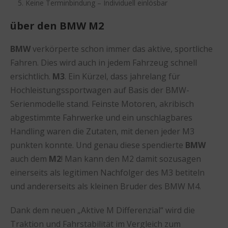
Keine Terminbindung – Individuell einlösbar
über den BMW M2
BMW
verkörperte schon immer das aktive, sportliche
Fahren. Dies wird auch in jedem Fahrzeug schnell
ersichtlich.
M3
. Ein Kürzel, dass jahrelang für
Hochleistungssportwagen auf Basis der BMW-
Serienmodelle stand. Feinste Motoren, akribisch
abgestimmte Fahrwerke und ein unschlagbares
Handling waren die Zutaten, mit denen jeder M3
punkten konnte. Und genau diese spendierte
BMW
auch dem
M2
! Man kann den M2 damit sozusagen
einerseits als legitimen Nachfolger des M3 betiteln
und andererseits als kleinen Bruder des BMW M4.
Dank dem neuen „Aktive M Differenzial“ wird die
Traktion und Fahrstabilität im Vergleich zum