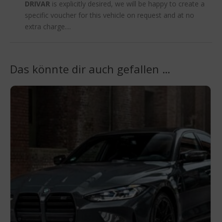
DRIVAR
is explicitly desired, we will be happy to create a
specific voucher for this vehicle on request and at no
extra charge....
Das könnte dir auch gefallen …