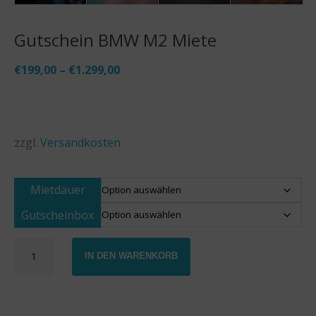
Gutschein BMW M2 Miete
€
199,00
–
€
1.299,00
zzgl.
Versandkosten
Mietdauer
Gutscheinbox
Gutschein
IN DEN WARENKORB
BMW
M2
Miete
Menge