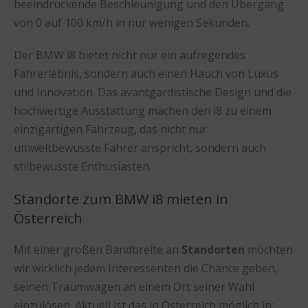
beeindruckende Beschleunigung und den Übergang
von 0 auf 100 km/h in nur wenigen Sekunden.
Der BMW i8 bietet nicht nur ein aufregendes
Fahrerlebnis, sondern auch einen Hauch von Luxus
und Innovation. Das avantgardistische Design und die
hochwertige Ausstattung machen den i8 zu einem
einzigartigen Fahrzeug, das nicht nur
umweltbewusste Fahrer anspricht, sondern auch
stilbewusste Enthusiasten.
Standorte zum BMW i8 mieten in
Österreich
Mit einer großen Bandbreite an
Standorten
möchten
wir wirklich jedem Interessenten die Chance geben,
seinen Traumwagen an einem Ort seiner Wahl
einzulösen. Aktuell ist das in Österreich möglich in: