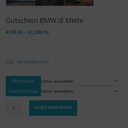
Gutschein BMW i8 Miete
€
399,00
–
€
2.299,00
zzgl.
Versandkosten
Mietdauer
Gutscheinbox
Gutschein
IN DEN WARENKORB
BMW
i8
Miete