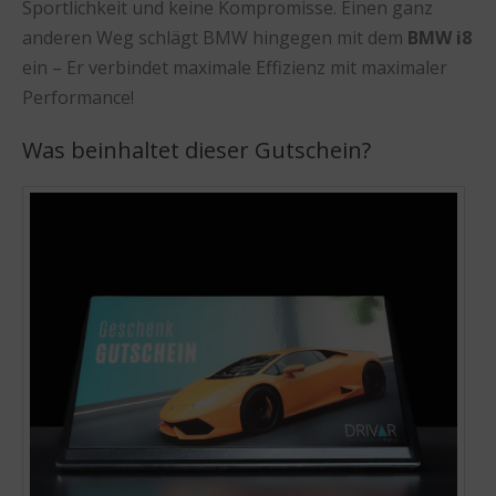
Sportlichkeit und keine Kompromisse. Einen ganz
anderen Weg schlägt BMW hingegen mit dem
BMW i8
ein – Er verbindet maximale Effizienz mit maximaler
Performance!
Was beinhaltet dieser Gutschein?