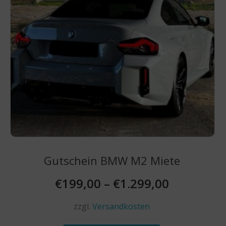
Gutschein BMW M2 Miete
€
199,00
–
€
1.299,00
zzgl.
Versandkosten
Dieses