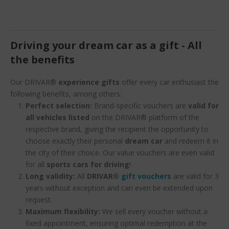
Driving your dream car as a gift - All
the benefits
Our DRIVAR®
experience gifts
offer every car enthusiast the
following benefits, among others:
Perfect selection:
Brand-specific vouchers are
valid for
all vehicles listed
on the DRIVAR® platform of the
respective brand, giving the recipient the opportunity to
choose exactly their personal
dream car
and redeem it in
the city of their choice. Our value vouchers are even valid
for all
sports cars for driving
!
Long validity:
All
DRIVAR®
gift vouchers
are valid for 3
years without exception and can even be extended upon
request.
Maximum flexibility:
We sell every voucher without a
fixed appointment, ensuring optimal redemption at the