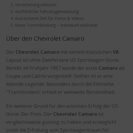
Versicherung inklusive
Ausführliche Fahrzeugeinweisung
Ausreichend Zeit für Fotos & Videos
Keine Terminbindung – Individuell einlösbar
Über den Chevrolet Camaro
Der
Chevrolet Camaro
mit seinem klassischen
V8
-
Layout ist ohne Zweifel eine US Sportwagen Ikone.
Bereits im Frühjahr 1967 wurde der erste
Camaro
als
Coupe und Cabrio vorgestellt. Seither ist er eine
lebende Legende. Besonders durch die Filmreihe
“Transformers” erhielt er weltweite Berühmtheit.
Ein weiterer Grund für den enormen Erfolg der US-
Ikone: Der Preis. Der
Chevrolet Camaro
ist
vergleichsweise günstig zu haben und ermöglicht
somit die Erfüllung vom Sportwagentraum für