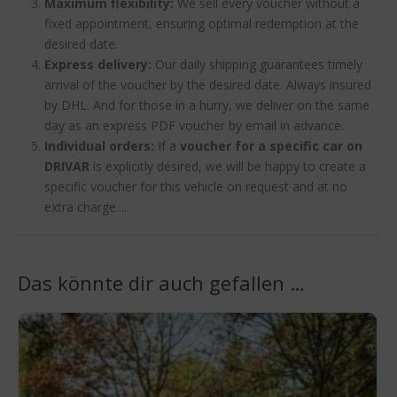
Maximum flexibility:
We sell every voucher without a
fixed appointment, ensuring optimal redemption at the
desired date.
Express delivery:
Our daily shipping guarantees timely
arrival of the voucher by the desired date. Always insured
by DHL. And for those in a hurry, we deliver on the same
day as an express PDF voucher by email in advance.
Individual orders:
If a
voucher for a specific car on
DRIVAR
is explicitly desired, we will be happy to create a
specific voucher for this vehicle on request and at no
extra charge....
Das könnte dir auch gefallen …