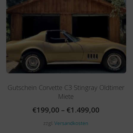
Gutschein Corvette C3 Stingray Oldtimer
Miete
€
199,00
–
€
1.499,00
zzgl.
Versandkosten
Dieses