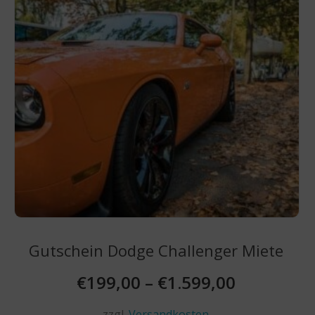
Gutschein Dodge Challenger Miete
€
199,00
–
€
1.599,00
zzgl.
Versandkosten