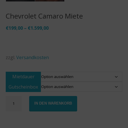
Chevrolet Camaro Miete
€
199,00
–
€
1.599,00
zzgl.
Versandkosten
Mietdauer
Gutscheinbox
Chevrolet
IN DEN WARENKORB
Camaro
Miete
Menge