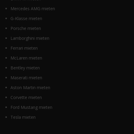
Mercedes AMG mieten
G-Klasse mieten
Porsche mieten
Lamborghini mieten
Ferrari mieten
McLaren mieten
Bentley mieten
Maserati mieten
Aston Martin mieten
Corvette mieten
Ford Mustang mieten
Tesla mieten