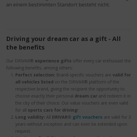
an einem bestimmten Standort besteht nicht.
Driving your dream car as a gift - All
the benefits
Our DRIVAR®
experience gifts
offer every car enthusiast the
following benefits, among others:
Perfect selection:
Brand-specific vouchers are
valid for
all vehicles listed
on the DRIVAR® platform of the
respective brand, giving the recipient the opportunity to
choose exactly their personal
dream car
and redeem it in
the city of their choice. Our value vouchers are even valid
for all
sports cars for driving
!
Long validity:
All
DRIVAR®
gift vouchers
are valid for 3
years without exception and can even be extended upon
request.