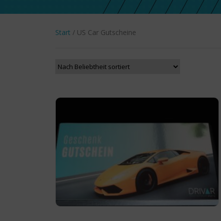
Start
/ US Car Gutscheine