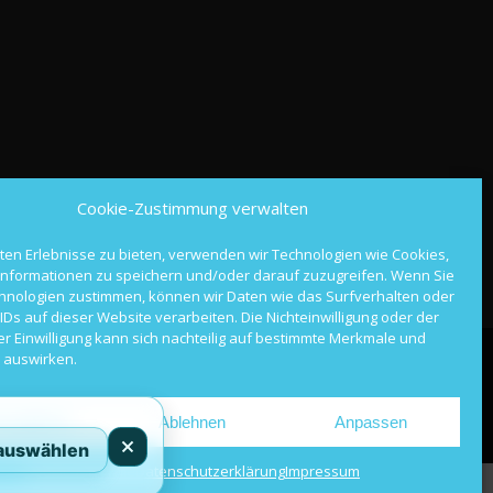
Cookie-Zustimmung verwalten
ten Erlebnisse zu bieten, verwenden wir Technologien wie Cookies,
nformationen zu speichern und/oder darauf zuzugreifen. Wenn Sie
hnologien zustimmen, können wir Daten wie das Surfverhalten oder
IDs auf dieser Website verarbeiten. Die Nichteinwilligung oder der
er Einwilligung kann sich nachteilig auf bestimmte Merkmale und
 auswirken.
AR.us
|
DRIVAR.uk
|
DRIVAR.ae
|
DRIVAR.com.au
|
kzeptieren
Ablehnen
Anpassen
 auswählen
Cookie-Richtlinie
Datenschutzerklärung
Impressum