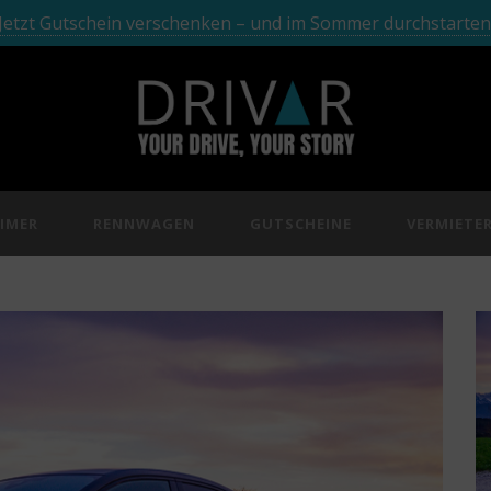
Jetzt Gutschein verschenken – und im Sommer durchstarten
IMER
RENNWAGEN
GUTSCHEINE
VERMIETE