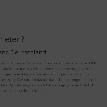
ieten?
anz Deutschland
sauto-Portale
in Deutschland und bietet inzwischen über 1000
n. Auch absolute Exoten und sehr seltene Exemplare gehören
ns gelisteten Inserate wurden von uns persönlich verifiziert
hten mit großer Sorgfalt darauf, dass alle Fahrzeuge und deren
rechen, die Fahrzeuge auch wirklich am angegebenen Standort
ngeschränktes Erlebnis haben.