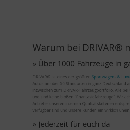
Warum bei DRIVAR® m
» Über 1000 Fahrzeuge in g
DRIVAR® ist eines der größten
Sportwagen- & Luxu
Autos an über 50 Standorten in ganz Deutschland a
inzwischen zum DRIVAR-Fahrzeugportfolio. Alle bei u
und sind keine bloßen “Phantasiefahrzeuge”. Wir ac
Anbieter unseren internen Qualitätskriterien entsp
verfügbar sind und unsere Kunden ein wirklich unei
» Jederzeit für euch da