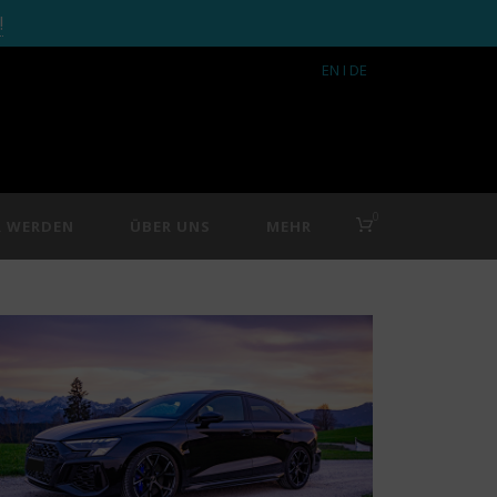
!
EN
I DE
0
R WERDEN
ÜBER UNS
MEHR