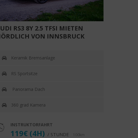
UDI RS3 8Y 2.5 TFSI MIETEN
ÖRDLICH VON INNSBRUCK
Keramik Bremsanlage
RS Sportsitze
Panorama Dach
360 grad Kamera
INSTRUKTORFAHRT
119€ (4H)
/ STUNDE
100km