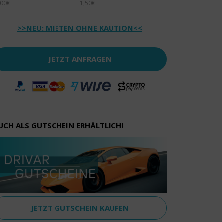
00€
1,50€
>>NEU: MIETEN OHNE KAUTION<<
JETZT ANFRAGEN
UCH ALS GUTSCHEIN ERHÄLTLICH!
JETZT GUTSCHEIN KAUFEN