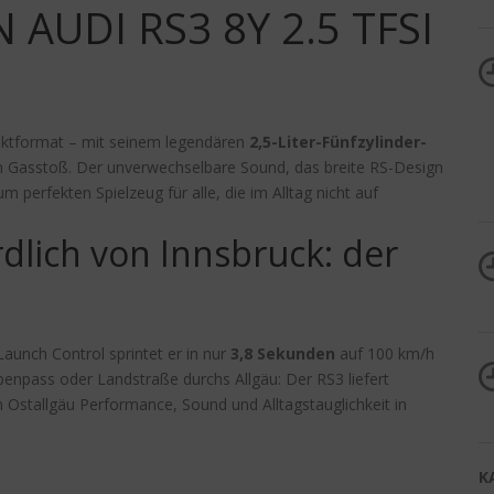
AUDI RS3 8Y 2.5 TFSI
aktformat – mit seinem legendären
2,5-Liter-Fünfzylinder-
m Gasstoß. Der unverwechselbare Sound, das breite RS-Design
perfekten Spielzeug für alle, die im Alltag nicht auf
rdlich von Innsbruck: der
Launch Control sprintet er in nur
3,8 Sekunden
auf 100 km/h
Alpenpass oder Landstraße durchs Allgäu: Der RS3 liefert
stallgäu Performance, Sound und Alltagstauglichkeit in
K