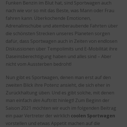
Funken Benzin im Blut hat, sind Sportwagen auch
nach wie vor so mit das Beste, was Mann oder Frau
fahren kann. Überkochende Emotionen,
Adrenalinschübe und atemberaubende Fahrten über
die schönsten Strecken unseres Planeten sorgen
dafür, dass Sportwagen auch in Zeiten von endlosen
Diskussionen über Tempolimits und E-Mobilität ihre
Daseinsberechtigung haben und alles sind – Aber
nicht vom Aussterben bedroht!
Nun gibt es Sportwagen, denen man erst auf den
zweiten Blick ihre Potenz ansieht, die sich eher in
Zurückhaltung üben. Und es gibt solche, mit denen
man einfach
den
Auftritt hinlegt! Zum Beginn der
Saison 2021 möchten wir euch im folgenden Beitrag
ein paar Vertreter der wirklich
coolen Sportwagen
vorstellen und etwas Appetit machen auf die