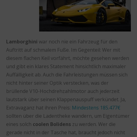
Lamborghini
war noch nie ein Fahrzeug für den
Auftritt auf schmalem Fuße. Im Gegenteil: Wer mit
diesem flachen Keil vorfährt, möchte gesehen werden
und gibt ein klares Statement hinsichtlich maximaler
Auffälligkeit ab. Auch die Fahrleistungen müssen sich
nicht hinter seiner Optik verstecken, was der
brüllende V10-Hochdrehzahlmotor auch jederzeit
lautstark über seinen Klappenauspuff verkündet. Ja,
Extravaganz hat ihren Preis:
Mindestens 185.477€
sollten über die Ladentheke wandern, um Eigentümer
eines solch
coolen Bolidens
zu werden. Wer die
gerade nicht in der Tasche hat, braucht jedoch nicht