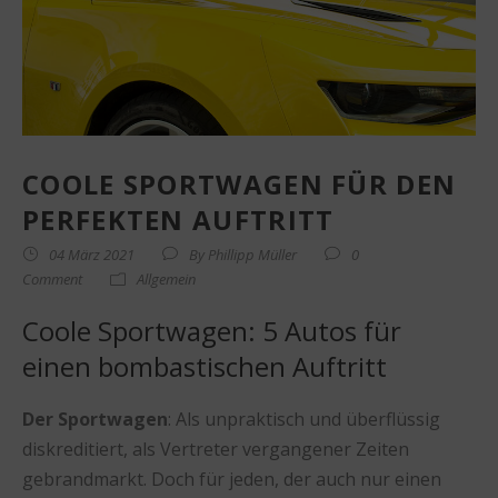
COOLE SPORTWAGEN FÜR DEN
PERFEKTEN AUFTRITT
04 März 2021
By
Phillipp Müller
0
Comment
Allgemein
Coole Sportwagen: 5 Autos für
einen bombastischen Auftritt
Der Sportwagen
: Als unpraktisch und überflüssig
diskreditiert, als Vertreter vergangener Zeiten
gebrandmarkt. Doch für jeden, der auch nur einen