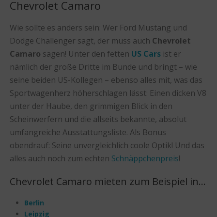
Chevrolet Camaro
Wie sollte es anders sein: Wer Ford Mustang und
Dodge Challenger sagt, der muss auch
Chevrolet
Camaro
sagen! Unter den fetten
US Cars
ist er
nämlich der große Dritte im Bunde und bringt – wie
seine beiden US-Kollegen – ebenso alles mit, was das
Sportwagenherz höherschlagen lässt: Einen dicken V8
unter der Haube, den grimmigen Blick in den
Scheinwerfern und die allseits bekannte, absolut
umfangreiche Ausstattungsliste. Als Bonus
obendrauf: Seine unvergleichlich coole Optik! Und das
alles auch noch zum echten
Schnäppchenpreis
!
Chevrolet Camaro mieten zum Beispiel in…
Berlin
Leipzig