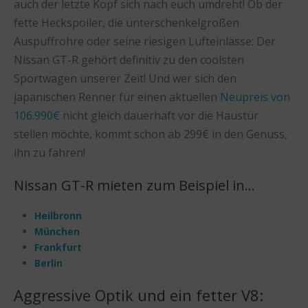
auch der letzte Kopf sich nach euch umdreht! Ob der
fette Heckspoiler, die unterschenkelgroßen
Auspuffrohre oder seine riesigen Lufteinlässe: Der
Nissan GT-R gehört definitiv zu den coolsten
Sportwagen unserer Zeit! Und wer sich den
japanischen Renner für einen aktuellen
Neupreis von
106.990€
nicht gleich dauerhaft vor die Haustür
stellen möchte, kommt schon ab 299€ in den Genuss,
ihn zu fahren!
Nissan GT-R mieten zum Beispiel in…
Heilbronn
München
Frankfurt
Berlin
Aggressive Optik und ein fetter V8: