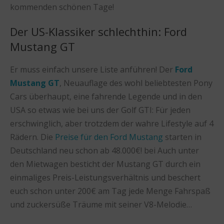
kommenden schönen Tage!
Der US-Klassiker schlechthin: Ford
Mustang GT
Er muss einfach unsere Liste anführen! Der
Ford
Mustang GT
, Neuauflage des wohl beliebtesten Pony
Cars überhaupt, eine fahrende Legende und in den
USA so etwas wie bei uns der Golf GTI: Für jeden
erschwinglich, aber trotzdem der wahre Lifestyle auf 4
Rädern. Die
Preise für den Ford Mustang
starten in
Deutschland neu schon ab 48.000€! bei Auch unter
den Mietwagen besticht der Mustang GT durch ein
einmaliges Preis-Leistungsverhältnis und beschert
euch schon unter 200€ am Tag jede Menge Fahrspaß
und zuckersüße Träume mit seiner V8-Melodie…