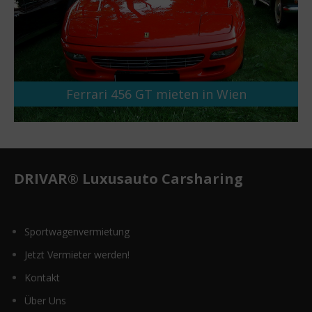
Ferrari 456 GT mieten in Wien
DRIVAR® Luxusauto Carsharing
Sportwagenvermietung
Jetzt Vermieter werden!
Kontakt
Über Uns