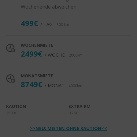
Wochenende abweichen
499€
/ TAG
300 km
WOCHENMIETE
2499€
/ WOCHE
2000km
MONATSMIETE
8749€
/ MONAT
4000km
KAUTION
EXTRA KM
2500€
0,75€
>>NEU: MIETEN OHNE KAUTION<<