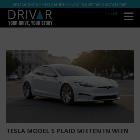
Jetzt Gutschein verschenken – und im Sommer durchstarten!
EN
I DE
TESLA MODEL S PLAID MIETEN IN WIEN