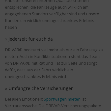
Anbieter unseren internen Qualitätskriterien
entsprechen, die Fahrzeuge auch wirklich am
angegebenen Standort verfügbar sind und unsere
Kunden ein wirklich uneingeschränktes Erlebnis
haben.
» Jederzeit für euch da
DRIVAR® bedeutet viel mehr als nur ein Fahrzeug zu
mieten: Auch in Konfliktsituationen steht das Team
von DRIVAR® mit Rat und Tat zur Seite und sorgt
dafür, dass aus der Fahrt wirklich ein
uneingeschränktes Erlebnis wird.
» Umfangreiche Versicherungen
Bei allen Emotionen:
Sportwagen mieten
ist
Vertrauenssache. Die DRIVAR-Versicherungspakete