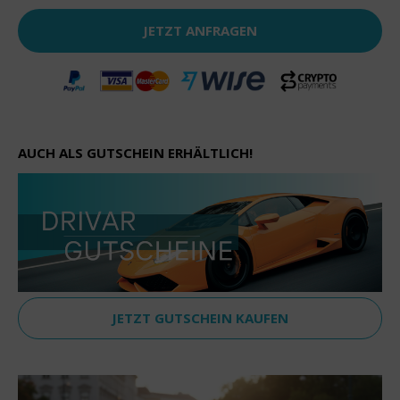
JETZT ANFRAGEN
AUCH ALS GUTSCHEIN ERHÄLTLICH!
JETZT GUTSCHEIN KAUFEN