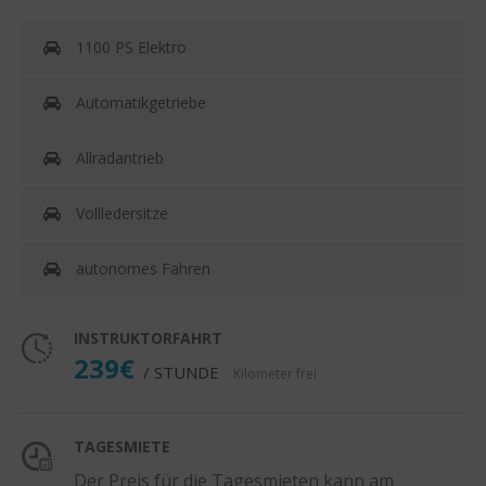
1100 PS Elektro
Automatikgetriebe
Allradantrieb
Vollledersitze
autonomes Fahren
INSTRUKTORFAHRT
239€
/ STUNDE
Kilometer frei
TAGESMIETE
Der Preis für die Tagesmieten kann am