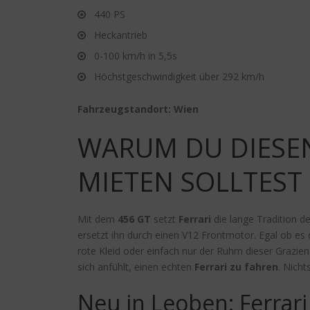
440 PS
Heckantrieb
0-100 km/h in 5,5s
Höchstgeschwindigkeit über 292 km/h
Fahrzeugstandort: Wien
WARUM DU DIESEN
MIETEN SOLLTEST
Mit dem
456 GT
setzt
Ferrari
die lange Tradition d
ersetzt ihn durch einen V12 Frontmotor. Egal ob es
rote Kleid oder einfach nur der Ruhm dieser Grazien
sich anfühlt, einen echten
Ferrari zu fahren
. Nich
Neu in Leoben: Ferrari