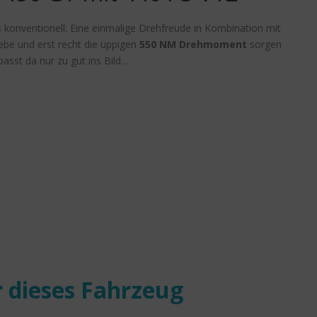
s konventionell: Eine einmalige Drehfreude in Kombination mit
ebe und erst recht die üppigen
550
NM Drehmoment
sorgen
passt da nur zu gut ins Bild…
 dieses Fahrzeug