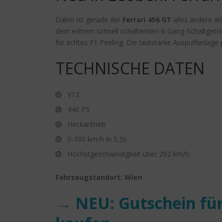
Dabei ist gerade der
Ferrari 456 GT
alles andere al
dem extrem schnell schaltenden 6-Gang-Schaltgetri
für echtes F1-Feeling. Die lautstarke Auspuffanlage 
TECHNISCHE DATEN
V12
440 PS
Heckantrieb
0-100 km/h in 5,5s
Höchstgeschwindigkeit über 292 km/h
Fahrzeugstandort: Wien
→ NEU: Gutschein für