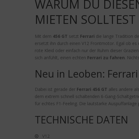
WARUM DU DIESEN
MIETEN SOLLTEST
Mit dem
456 GT
setzt
Ferrari
die lange Tradition d
ersetzt ihn durch einen V12 Frontmotor. Egal ob es
rote Kleid oder einfach nur der Ruhm dieser Grazien
sich anfühlt, einen echten
Ferrari zu fahren
. Nich
Neu in Leoben: Ferrari
Dabei ist gerade der
Ferrari 456 GT
alles andere al
dem extrem schnell schaltenden 6-Gang-Schaltgetri
für echtes F1-Feeling. Die lautstarke Auspuffanlage 
TECHNISCHE DATEN
V12