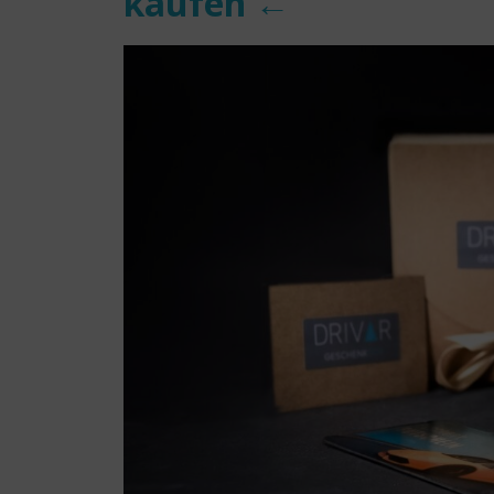
kaufen ←