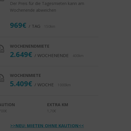
Der Preis für die Tagesmieten kann am
Wochenende abweichen
969€
/ TAG
150km
WOCHENENDMIETE
2.649€
/ WOCHENENDE
400km
WOCHENMIETE
5.409€
/ WOCHE
1000km
AUTION
EXTRA KM
700€
1,70€
>>NEU: MIETEN OHNE KAUTION<<