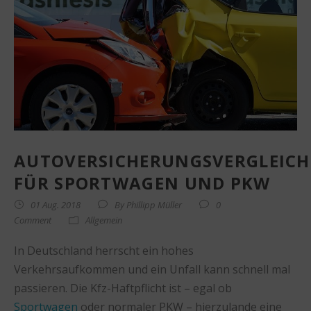
AUTOVERSICHERUNGSVERGLEICH
FÜR SPORTWAGEN UND PKW
01 Aug. 2018
By
Phillipp Müller
0
Comment
Allgemein
In Deutschland herrscht ein hohes
Verkehrsaufkommen und ein Unfall kann schnell mal
passieren. Die Kfz-Haftpflicht ist – egal ob
Sportwagen
oder normaler PKW – hierzulande eine