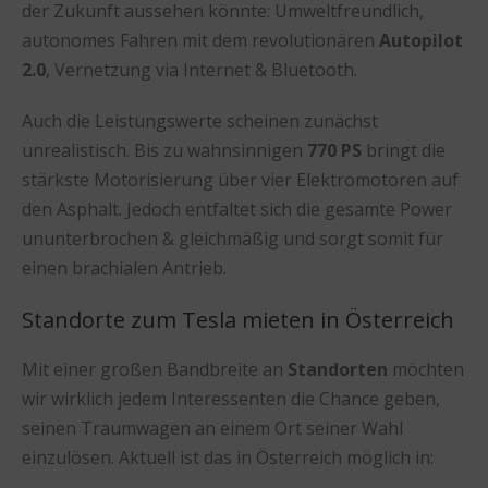
der Zukunft aussehen könnte: Umweltfreundlich,
autonomes Fahren mit dem revolutionären
Autopilot
2.0
, Vernetzung via Internet & Bluetooth.
Auch die Leistungswerte scheinen zunächst
unrealistisch. Bis zu wahnsinnigen
770 PS
bringt die
stärkste Motorisierung über vier Elektromotoren auf
den Asphalt. Jedoch entfaltet sich die gesamte Power
ununterbrochen & gleichmäßig und sorgt somit für
einen brachialen Antrieb.
Standorte zum Tesla mieten in Österreich
Mit einer großen Bandbreite an
Standorten
möchten
wir wirklich jedem Interessenten die Chance geben,
seinen Traumwagen an einem Ort seiner Wahl
einzulösen. Aktuell ist das in Österreich möglich in: