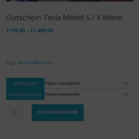
Gutschein Tesla Model S / X Miete
€
199,00
–
€
1.499,00
zzgl.
Versandkosten
Mietdauer
Gutscheinbox
Gutschein
IN DEN WARENKORB
Tesla
Model
S
/