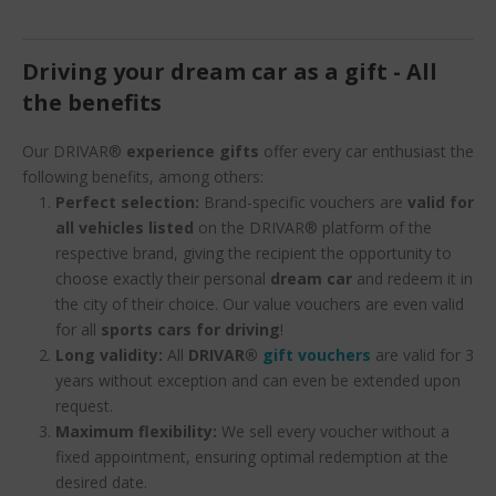
Driving your dream car as a gift - All
the benefits
Our DRIVAR®
experience gifts
offer every car enthusiast the
following benefits, among others:
Perfect selection:
Brand-specific vouchers are
valid for
all vehicles listed
on the DRIVAR® platform of the
respective brand, giving the recipient the opportunity to
choose exactly their personal
dream car
and redeem it in
the city of their choice. Our value vouchers are even valid
for all
sports cars for driving
!
Long validity:
All
DRIVAR®
gift vouchers
are valid for 3
years without exception and can even be extended upon
request.
Maximum flexibility:
We sell every voucher without a
fixed appointment, ensuring optimal redemption at the
desired date.