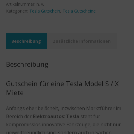
X
Artikelnummer:
n. v.
Miete
Kategorien:
Tesla Gutschein
,
Tesla Gutscheine
Menge
Beschreibung
Zusätzliche Informationen
Beschreibung
Gutschein für eine Tesla Model S / X
Miete
Anfangs eher belächelt, inzwischen Marktführer im
Bereich der
Elektroautos
:
Tesla
steht für
kompromisslos innovative Fahrzeuge, die nicht nur
umweltfreundlich sind, sondern auch in Sachen