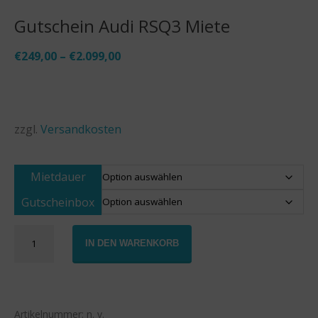
Gutschein Audi RSQ3 Miete
€
249,00
–
€
2.099,00
zzgl.
Versandkosten
Mietdauer
Gutscheinbox
Gutschein
IN DEN WARENKORB
Audi
RSQ3
Miete
Menge
Artikelnummer:
n. v.