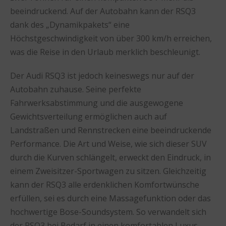
beeindruckend. Auf der Autobahn kann der RSQ3
dank des „Dynamikpakets“ eine
Höchstgeschwindigkeit von über 300 km/h erreichen,
was die Reise in den Urlaub merklich beschleunigt.
Der Audi RSQ3 ist jedoch keineswegs nur auf der
Autobahn zuhause. Seine perfekte
Fahrwerksabstimmung und die ausgewogene
Gewichtsverteilung ermöglichen auch auf
Landstraßen und Rennstrecken eine beeindruckende
Performance. Die Art und Weise, wie sich dieser SUV
durch die Kurven schlängelt, erweckt den Eindruck, in
einem Zweisitzer-Sportwagen zu sitzen. Gleichzeitig
kann der RSQ3 alle erdenklichen Komfortwünsche
erfüllen, sei es durch eine Massagefunktion oder das
hochwertige Bose-Soundsystem. So verwandelt sich
der RSQ3 bei Bedarf in einen komfortablen Luxus-