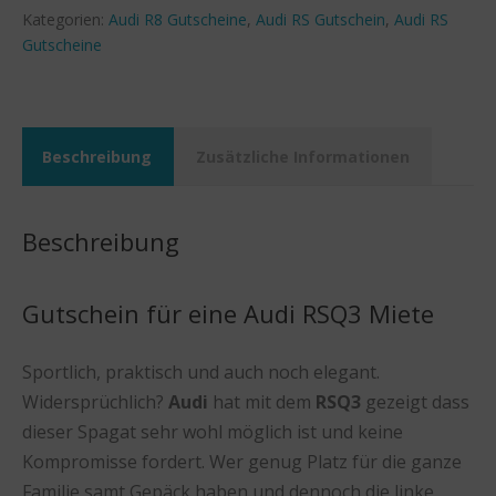
Kategorien:
Audi R8 Gutscheine
,
Audi RS Gutschein
,
Audi RS
Gutscheine
Beschreibung
Zusätzliche Informationen
Beschreibung
Gutschein für eine Audi RSQ3 Miete
Sportlich, praktisch und auch noch elegant.
Widersprüchlich?
Audi
hat mit dem
RSQ3
gezeigt dass
dieser Spagat sehr wohl möglich ist und keine
Kompromisse fordert. Wer genug Platz für die ganze
Familie samt Gepäck haben und dennoch die linke