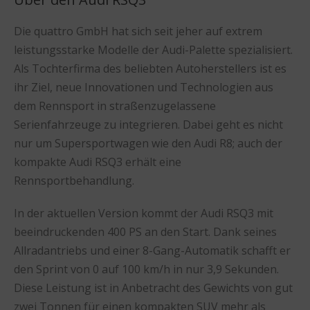
Die quattro GmbH hat sich seit jeher auf extrem
leistungsstarke Modelle der Audi-Palette spezialisiert.
Als Tochterfirma des beliebten Autoherstellers ist es
ihr Ziel, neue Innovationen und Technologien aus
dem Rennsport in straßenzugelassene
Serienfahrzeuge zu integrieren. Dabei geht es nicht
nur um Supersportwagen wie den Audi R8; auch der
kompakte Audi RSQ3 erhält eine
Rennsportbehandlung.
In der aktuellen Version kommt der Audi RSQ3 mit
beeindruckenden 400 PS an den Start. Dank seines
Allradantriebs und einer 8-Gang-Automatik schafft er
den Sprint von 0 auf 100 km/h in nur 3,9 Sekunden.
Diese Leistung ist in Anbetracht des Gewichts von gut
zwei Tonnen für einen kompakten SUV mehr als