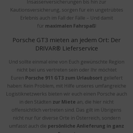
Insassenversicherungen bis hin zur
Kautionsversicherung, sorgen für ein ungetrübtes
Erlebnis auch im Fall der Fälle – Und damit
für
maximalen Fahrspaß
!
Porsche GT3 mieten an jedem Ort: Der
DRIVAR® Lieferservice
Und sollte einmal eine von Euch gewünschte Region
nicht bei uns vertreten sein oder Ihr möchtet
Euren
Porsche 911 GT3 zum Urlaubsort
geliefert
haben: Kein Problem, mit Hilfe unseres umfangreiche
Logistiknetzwerks bieten wir euch einen Porsche auch
in den Städten
zur Miete
an, die hier nicht
offensichtlich vertreten sind. Das gilt im Übrigens
nicht nur für diverse Orte in Österreich, sondern
umfasst auch die
persönliche Anlieferung in ganz