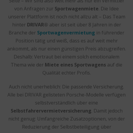
Seite – Wir sind also weit
mehr
als nur ein Vermittler
von Anfragen zur
Sportwagenmiete
. Die Idee
unserer Plattform ist noch nicht allzu alt – Das Team
hinter
DRIVAR®
aber ist seit über 8 Jahren in der
Branche der
Sportwagenvermietung
in führender
Position tätig und weiß, dass es auf weit mehr
ankommt, als nur einen günstigen Preis abzugreifen.
Deshalb: Vertraut bei einem solch emotionalem
Thema wie der
Miete eines Sportwagens
auf die
Qualität echter Profis.
Auch nicht unerheblich: Die passende Versicherung.
Alle bei DRIVAR gelisteten Porsche-Modelle verfügen
selbstverständlich über eine
Selbstfahrervermietversicherung
. Damit jedoch
nicht genug: Umfangreiche Zusatzoptionen, von der
Reduzierung der Selbstbeteiligung über