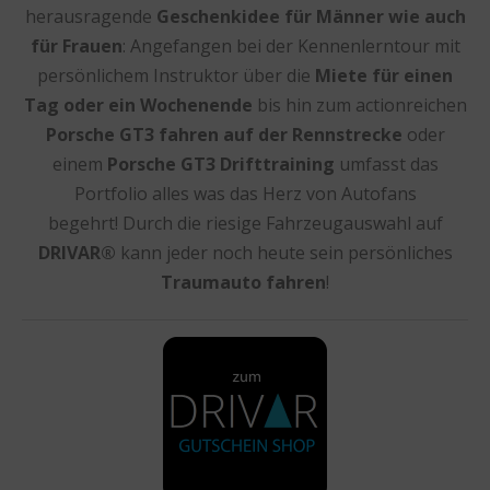
herausragende
Geschenkidee für Männer wie auch
für Frauen
: Angefangen bei der Kennenlerntour mit
persönlichem Instruktor über die
Miete für einen
Tag oder ein Wochenende
bis hin zum actionreichen
Porsche GT3 fahren auf der Rennstrecke
oder
einem
Porsche GT3 Drifttraining
umfasst das
Portfolio alles was das Herz von Autofans
begehrt! Durch die riesige Fahrzeugauswahl auf
DRIVAR®
kann jeder noch heute sein persönliches
Traumauto fahren
!