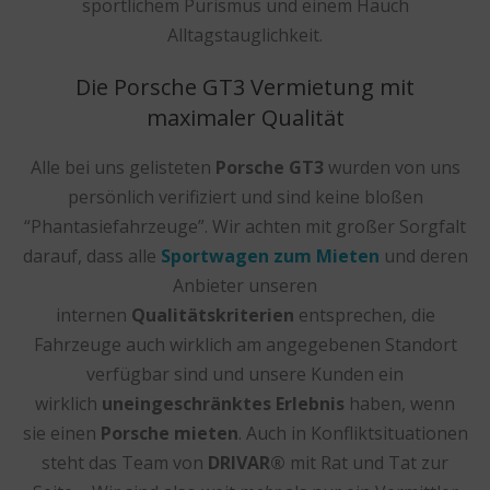
sportlichem Purismus und einem Hauch
Alltagstauglichkeit.
Die Porsche GT3 Vermietung mit
maximaler Qualität
Alle bei uns gelisteten
Porsche GT3
wurden von uns
persönlich verifiziert und sind keine bloßen
“Phantasiefahrzeuge”. Wir achten mit großer Sorgfalt
darauf, dass alle
Sportwagen zum Mieten
und deren
Anbieter unseren
internen
Qualitätskriterien
entsprechen, die
Fahrzeuge auch wirklich am angegebenen Standort
verfügbar sind und unsere Kunden ein
wirklich
uneingeschränktes Erlebnis
haben, wenn
sie einen
Porsche mieten
. Auch in Konfliktsituationen
steht das Team von
DRIVAR®
mit Rat und Tat zur