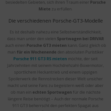
besiedelten Gebieten, sich ihren Traum einer
Porsche
Miete
zu erfüllen.
Die verschiedenen Porsche-GT3-Modelle
Es ist deshalb nahezu eine Selbstverständlichkeit,
dass man unter den vielen
Sportwagen bei DRIVAR
auch einen
Porsche GT3 mieten
kann. Ganz gleich ob
man
für ein Wochenende
den absoluten Puristiker
Porsche 911 GT3 RS mieten
möchte, der seit
Jahrzehnten mit seinem Hochdrehzahl-Boxermotor,
sportlichem Heckantrieb und einem üppigen
Spoilerwerk die Rennstrecken dieser Welt unsicher
macht und seine Fans zu begeistern weiß oder aber
ob man ein
echten Sportwagen
für die nächste
längere Reise benötigt – Auch der normale Porsche
911 GT3 beherrscht den perfekten Spagat aus