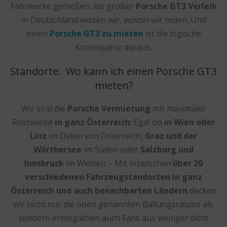
Fahrwerke genießen. Als großer
Porsche GT3 Verleih
in Deutschland wissen wir, wovon wir reden. Und
einen
Porsche GT3 zu mieten
ist die logische
Konsequenz daraus.
Standorte: Wo kann ich einen Porsche GT3
mieten?
Wir sind die
Porsche Vermietung
mit maximaler
Reichweite
in ganz Österreich
: Egal ob
in Wien oder
Linz
im Osten von Österreich,
Graz und der
Wörthersee
im Süden oder
Salzburg und
Innsbruck
im Westen – Mit inzwischen
über 20
verschiedenen Fahrzeugstandorten in ganz
Österreich und auch benachbarten Ländern
decken
wir nicht nur die oben genannten Ballungsräume ab,
sondern ermöglichen auch Fans aus weniger dicht