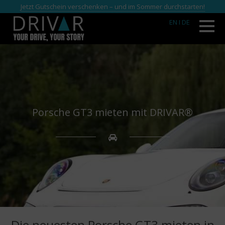
Jetzt Gutschein verschenken – und im Sommer durchstarten!
EN
I DE
Porsche GT3 mieten mit DRIVAR®
Die neuesten Porsche GT3 mieten in