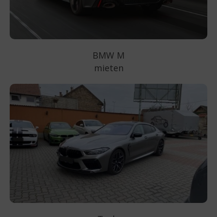
BMW M
mieten