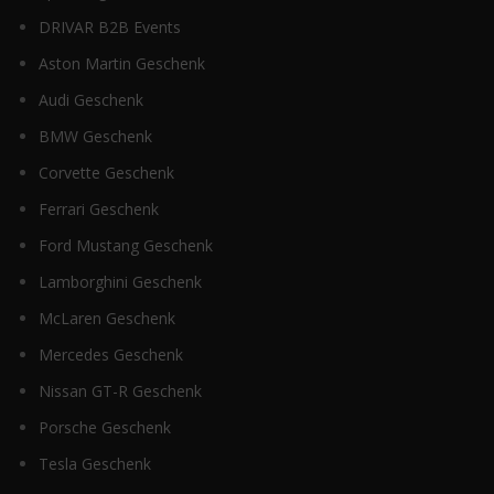
DRIVAR B2B Events
Aston Martin Geschenk
Audi Geschenk
BMW Geschenk
Corvette Geschenk
Ferrari Geschenk
Ford Mustang Geschenk
Lamborghini Geschenk
McLaren Geschenk
Mercedes Geschenk
Nissan GT-R Geschenk
Porsche Geschenk
Tesla Geschenk