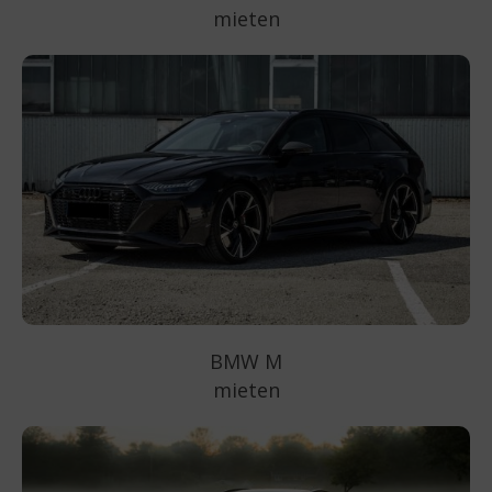
mieten
BMW M
mieten