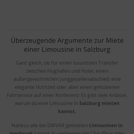
Überzeugende Argumente zur Miete
einer Limousine in Salzburg
Ganz gleich, ob für einen luxuriösen Transfer
zwischen Flughafen und Hotel, einen
außergewöhnlichen Junggesellenabschied, eine
elegante Hochzeit oder aber einen gehobenen
Fahrservice auf einer Konferenz: Es gibt viele Anlässe,
warum du eine Limousine in
Salzburg mieten
kannst.
Nahezu alle bei DRIVAR gelisteten
Limousinen in
Innsbruck
kannst du wahlweise mit Chauffeur oder