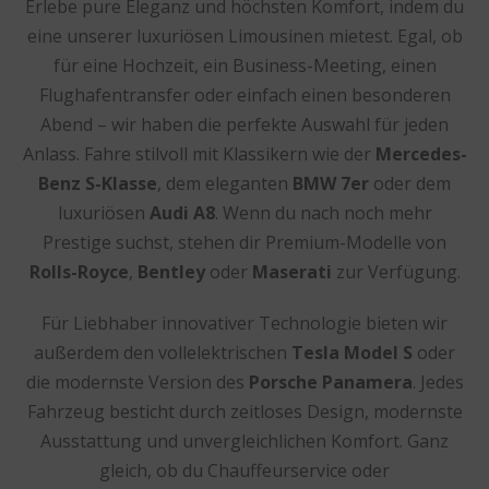
Erlebe pure Eleganz und höchsten Komfort, indem du
eine unserer luxuriösen Limousinen mietest. Egal, ob
für eine Hochzeit, ein Business-Meeting, einen
Flughafentransfer oder einfach einen besonderen
Abend – wir haben die perfekte Auswahl für jeden
Anlass. Fahre stilvoll mit Klassikern wie der
Mercedes-
Benz S-Klasse
, dem eleganten
BMW 7er
oder dem
luxuriösen
Audi A8
. Wenn du nach noch mehr
Prestige suchst, stehen dir Premium-Modelle von
Rolls-Royce
,
Bentley
oder
Maserati
zur Verfügung.
Für Liebhaber innovativer Technologie bieten wir
außerdem den vollelektrischen
Tesla Model S
oder
die modernste Version des
Porsche Panamera
. Jedes
Fahrzeug besticht durch zeitloses Design, modernste
Ausstattung und unvergleichlichen Komfort. Ganz
gleich, ob du Chauffeurservice oder