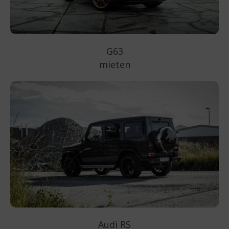
G63
mieten
Audi RS