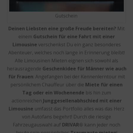
Gutschein
Deinen Liebsten eine große Freude bereiten?
Mit
einem
Gutschein für eine
Fahrt mit einer
Limousine
verschenkst Du ein ganz besonderes
Abenteuer, welches noch lange in Erinnerung bleibt!
Alle Limousinen Mieten eignen sich sowohl als
herausragende
Geschenkidee für Männer wie auch
für Frauen
: Angefangen bei der Kennenlerntour mit
persönlichem Chauffeur über die
Miete für einen
Tag oder ein Wochenende
bis hin zum
actionreichen
Junggesellenabhschied mit einer
Limousine
umfasst das Portfolio alles was das Herz
von Autofans begehrt! Durch die riesige
Fahrzeugauswahl auf
DRIVAR®
kann jeder noch
heute sein persönliches
Traumauto mieten
!