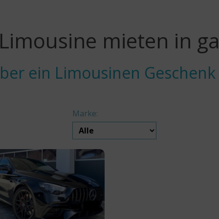
 Limousine mieten in g
eber ein Limousinen Geschenk
Marke: