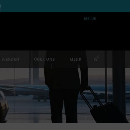
!
EN
I DE
0
R WERDEN
ÜBER UNS
MEHR