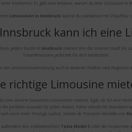
einer Konferenz: Es gibt viele Anlässe, warum du eine Limousine in I
teten
Limousinen in Innsbruck
kannst du wahlweise mit Chauffeur 
 Innsbruck kann ich eine 
ahezu jedem Bezirk in
Innsbruck
mieten! Von der Inneren Stadt bis zu
Traumlimousine jederzeit für dich bereitsteht.
en wir Limousinenvermietung auch in anderen Städten und Regionen in
e richtige Limousine mie
 eine unserer luxuriösen Limousinen mietest. Egal, ob für eine Hoch
ie perfekte Auswahl für jeden Anlass. Fahre stilvoll mit Klassikern 
nach noch mehr Prestige suchst, stehen dir Premium-Modelle von
Ro
r außerdem den vollelektrischen
Tesla Model S
oder die modernste 