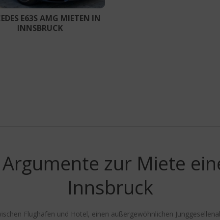
EDES E63S AMG MIETEN IN
INNSBRUCK
Argumente zur Miete eine
Innsbruck
zwischen Flughafen und Hotel, einen außergewöhnlichen Junggesellena