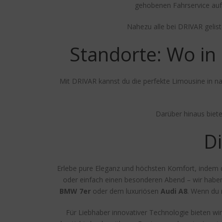
gehobenen Fahrservice auf 
Nahezu alle bei DRIVAR gelis
Standorte: Wo in
Mit DRIVAR kannst du die perfekte Limousine in n
Darüber hinaus biet
Di
Erlebe pure Eleganz und höchsten Komfort, indem du
oder einfach einen besonderen Abend – wir haben d
BMW 7er
oder dem luxuriösen
Audi A8
. Wenn du 
Für Liebhaber innovativer Technologie bieten wi