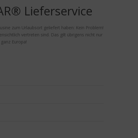
AR® Lieferservice
ousine zum Urlaubsort geliefert haben: Kein Problem!
ichtlich vertreten sind. Das gilt übrigens nicht nur
n ganz Europa!