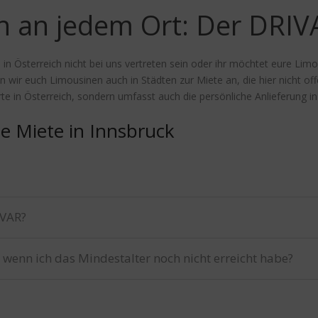
 an jedem Ort: Der DRIV
n Österreich nicht bei uns vertreten sein oder ihr möchtet eure Lim
ir euch Limousinen auch in Städten zur Miete an, die hier nicht offens
rte in Österreich, sondern umfasst auch die persönliche Anlieferung i
e Miete in Innsbruck
IVAR?
 wenn ich das Mindestalter noch nicht erreicht habe?