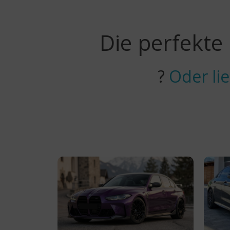
Die perfekte
?
Oder li