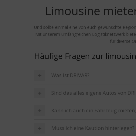
Limousine mieten
Und sollte einmal eine von euch gewünschte Region i
Mit unserem umfangreichen Logistiknetzwerk bieten w
für diverse O
Häufige Fragen zur limousin
Was ist DRIVAR?
Sind das alles eigene Autos von DR
Kann ich auch ein Fahrzeug mieten,
Muss ich eine Kaution hinterlegen?