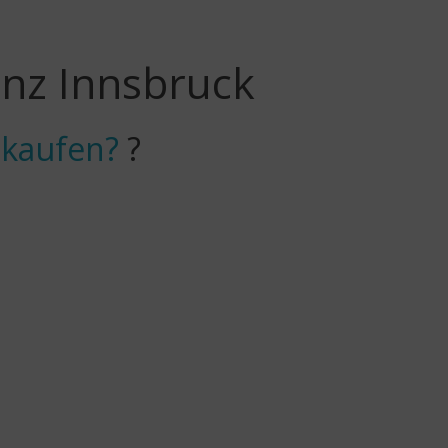
anz Innsbruck
 kaufen?
?