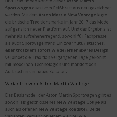
und Traditionen konnte dieser
Aston Martin
Sportwagen
quasi vom Reißbrett aus neu gezeichnet
werden. Mit dem
Aston Martin New Vantage
legte
die britische Traditionsmarke im Jahr 2017 das Modell
auf gänzlich neuer Plattform auf. Und das Ergebnis ist
mehr als aufsehenerregend, sowohl für Fachpresse
als auch Sportwagenfans. Ein zwar
futuristisches,
aber trotzdem sofort wiedererkennbares Design
verbindet die Tradition vergangener Tage gekonnt
mit modernen Technologien und markiert den
Aufbruch in ein neues Zeitalter.
Varianten vom Aston Martin Vantage
Das Basismodell der Aston Martin Sportwagen gibt es
sowohl als geschlossenes
New Vantage Coupé
als
auch als offenen
New Vantage Roadster
. Beide
Varianten werden von einem Vierliter-V8-