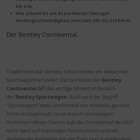
bis 4,0s
Wie schnell ist ein Aston Martin Vantage?
Höchstgeschwindigkeit zwischen 305 bis 314 km/h
Der Bentley Continental
Traditionell war Bentley schon immer ein bekannter
Sportwagenhersteller. Derzeit bildet der
Bentley
Continental GT
das einzige Modell im Bereich
der
Bentley Sportwagen
. Auch wird der Begriff
“Sportwagen” dem Continental nur teilweise gerecht.
Denn im Gegensatz zu so manch reinrassigen
Vertretern dieses Genres legt der Continental deutlich
mehr wert auf maximalen Fahrtkomfort und ein
gediegenes Ambiente mit viel Platz und ausladendem