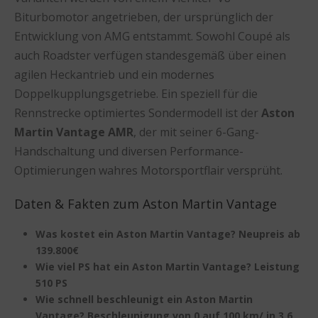
Biturbomotor angetrieben, der ursprünglich der
Entwicklung von AMG entstammt. Sowohl Coupé als
auch Roadster verfügen standesgemäß über einen
agilen Heckantrieb und ein modernes
Doppelkupplungsgetriebe. Ein speziell für die
Rennstrecke optimiertes Sondermodell ist der
Aston
Martin Vantage AMR
, der mit seiner 6-Gang-
Handschaltung und diversen Performance-
Optimierungen wahres Motorsportflair versprüht.
Daten & Fakten zum Aston Martin Vantage
Was kostet ein Aston Martin Vantage? Neupreis ab
139.800€
Wie viel PS hat ein Aston Martin Vantage? Leistung
510 PS
Wie schnell beschleunigt ein Aston Martin
Vantage? Beschleunigung von 0 auf 100 km/ in 3,6