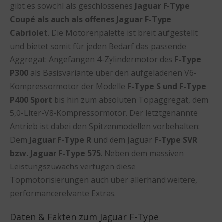
gibt es sowohl als geschlossenes
Jaguar F-Type
Coupé als auch als offenes Jaguar F-Type
Cabriolet
. Die Motorenpalette ist breit aufgestellt
und bietet somit für jeden Bedarf das passende
Aggregat: Angefangen 4-Zylindermotor des
F-Type
P300
als Basisvariante über den aufgeladenen V6-
Kompressormotor der Modelle
F-Type S und F-Type
P400 Sport
bis hin zum absoluten Topaggregat, dem
5,0-Liter-V8-Kompressormotor. Der letztgenannte
Antrieb ist dabei den Spitzenmodellen vorbehalten:
Dem
Jaguar F-Type R
und dem Jaguar
F-Type SVR
bzw. Jaguar F-Type 575
. Neben dem massiven
Leistungszuwachs verfügen diese
Topmotorisierungen auch über allerhand weitere,
performancerelvante Extras.
Daten & Fakten zum Jaguar F-Type