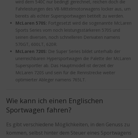
wird dem 540C nur bedingt gerechnet, reichen doch die
Fahrleistungen des V8-Mittelmotorwagens locker aus, um
bereits als echter Supersportwagen betitelt zu werden.
McLaren 570S:
Fortgesetzt wird die sogenannte McLaren
Sports Series vom noch leistungsstärkeren 570S und
seinen diversen, noch schnelleren Derivaten namens
570GT, 600LT, 620R.
McLaren 720S:
Die Super Series bildet unterhalb der
unerreichbaren Hypersportwagen die Palette der McLaren
Supersportler ab. Das Hauptmodell ist derzeit der
McLaren 720S und sein für die Rennstrecke weiter
optimierter Ableger namens 765LT.
Wie kann ich einen Englischen
Sportwagen fahren?
Es gibt verschiedene Möglichkeiten, in den Genuss zu
kommen, selbst hinter dem Steuer eines Sportwagens