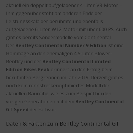
aktuell ein doppelt aufgeladener 4-Liter-V8-Motor –
Ihm gegenüber steht am anderen Ende der
Leistungsskala der berühmte und ebenfalls
aufgeladene 6-Liter-W12-Motor mit über 600 PS. Auch
gibt es bereits Sondermodelle vom Continental:
Der
Bentley Continental Number 9 Edition
ist eine
Hommage an den ehemaligen 4,5-Liter-Blower-
Bentley und der
Bentley Continental Limited
Edition Pikes Peak
erinnert an den Erfolg beim
berühmten Bergrennen im Jahr 2019. Derzeit gibt es
noch kein rennstreckenoptimiertes Modell der
aktuellen Baureihe, wie es zum Beispiel bei den
vorigen Generationen mit dem
Bentley Continental
GT Speed
der Fall war.
Daten & Fakten zum Bentley Continental GT