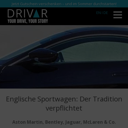
Jetzt Gutschein verschenken – und im Sommer durchstarten!
EN
I DE
Englische Sportwagen: Der Tradition
verpflichtet
Aston Martin, Bentley, Jaguar, McLaren & Co.