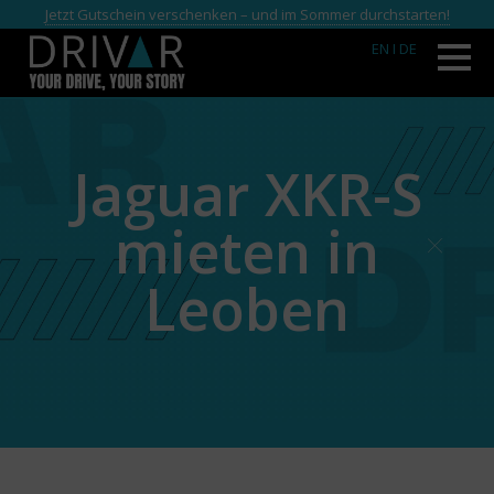
Jetzt Gutschein verschenken – und im Sommer durchstarten!
EN
I DE
Jaguar XKR-S
mieten in
Leoben